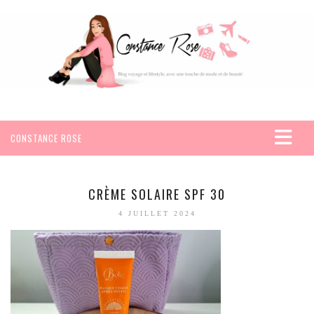
CONSTANCE ROSE
ACCUEIL
VOYAGES
CRÈME SOLAIRE SPF 30
AFRIQUE
4 JUILLET 2024
EGYPTE
SEYCHELLES
AMÉRIQUE
MEXIQUE