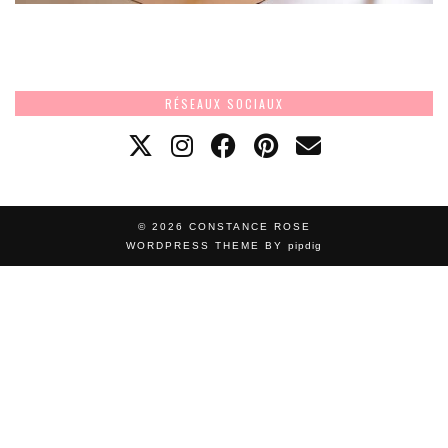
RÉSEAUX SOCIAUX
© 2026
CONSTANCE ROSE
WORDPRESS THEME BY
pipdig