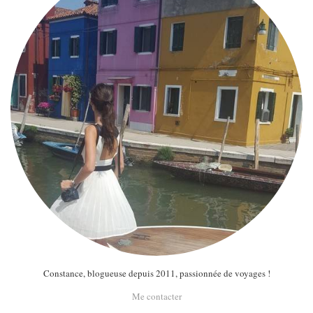
Constance, blogueuse depuis 2011, passionnée de voyages !
Me contacter