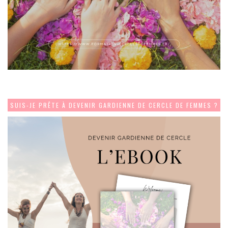
SUIS-JE PRÊTE À DEVENIR GARDIENNE DE CERCLE DE FEMMES ?