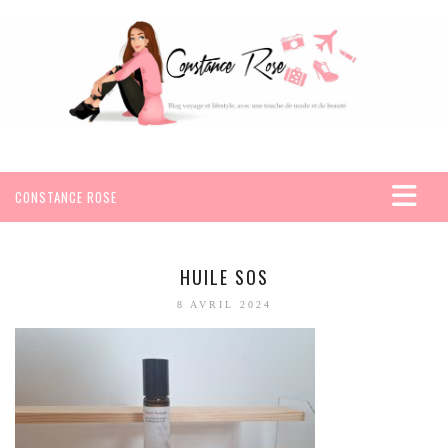
CONSTANCE ROSE
ACCUEIL
VOYAGES
HUILE SOS
AFRIQUE
8 AVRIL 2024
EGYPTE
SEYCHELLES
AMÉRIQUE
MEXIQUE