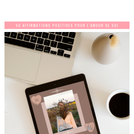
50 AFFIRMATIONS POSITIVES POUR L’AMOUR DE SOI