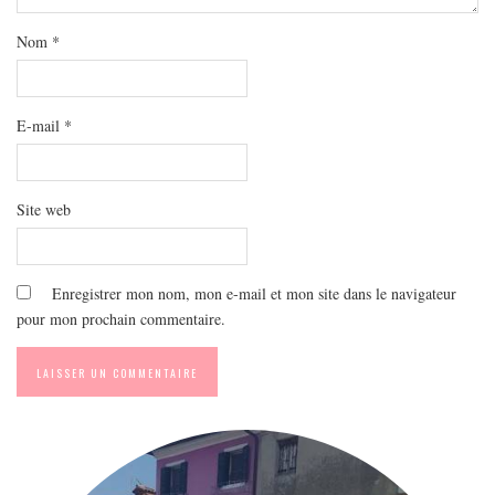
MODE
BEAUTÉ
Nom
*
DIVERSES BOX
DIY
E-mail
*
LIFESTYLE
ME CONTACTER
Site web
A PROPOS
PARUTIONS ET PARTENARIATS
Enregistrer mon nom, mon e-mail et mon site dans le navigateur
pour mon prochain commentaire.