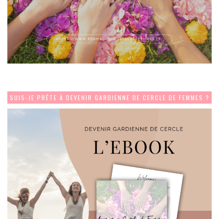
SUIS-JE PRÊTE À DEVENIR GARDIENNE DE CERCLE DE FEMMES ?