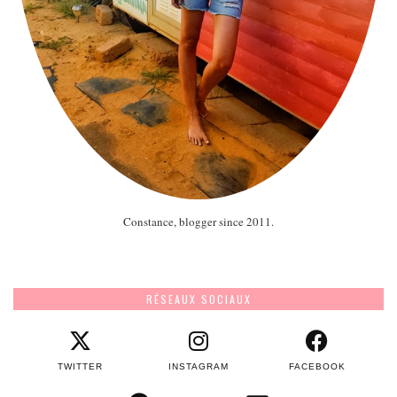
Constance, blogger since 2011.
RÉSEAUX SOCIAUX
TWITTER
INSTAGRAM
FACEBOOK