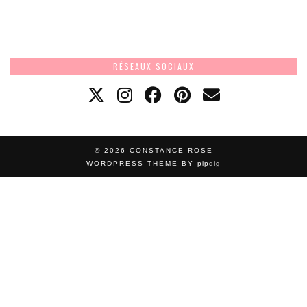
RÉSEAUX SOCIAUX
© 2026
CONSTANCE ROSE
WORDPRESS THEME BY
pipdig