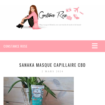
CONSTANCE ROSE
ACCUEIL
VOYAGES
SANAKA MASQUE CAPILLAIRE CBD
AFRIQUE
2 MARS 2024
EGYPTE
SEYCHELLES
AMÉRIQUE
MEXIQUE