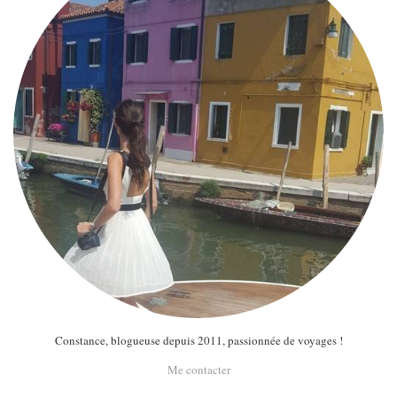
Constance, blogueuse depuis 2011, passionnée de voyages !
Me contacter