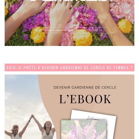
SUIS-JE PRÊTE À DEVENIR GARDIENNE DE CERCLE DE FEMMES ?