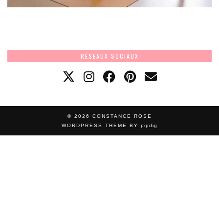
RÉSEAUX SOCIAUX
© 2026
CONSTANCE ROSE
WORDPRESS THEME BY
pipdig