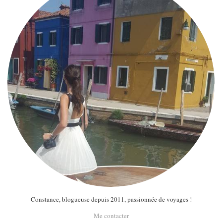
Constance, blogueuse depuis 2011, passionnée de voyages !
Me contacter