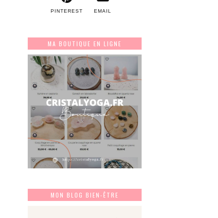
PINTEREST
EMAIL
MA BOUTIQUE EN LIGNE
MON BLOG BIEN-ÊTRE