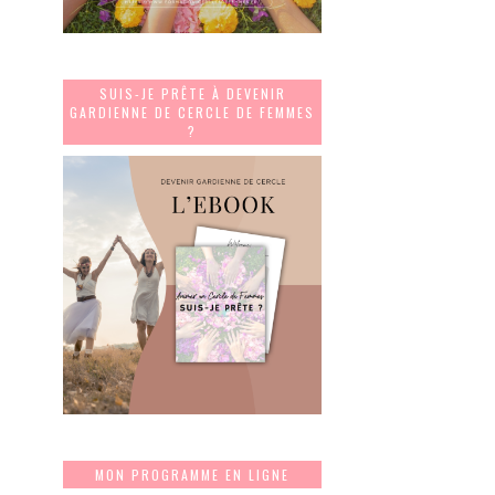
SUIS-JE PRÊTE À DEVENIR
GARDIENNE DE CERCLE DE FEMMES
?
MON PROGRAMME EN LIGNE