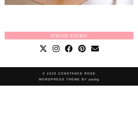
RÉSEAUX SOCIAUX
© 2026
CONSTANCE ROSE
WORDPRESS THEME BY
pipdig