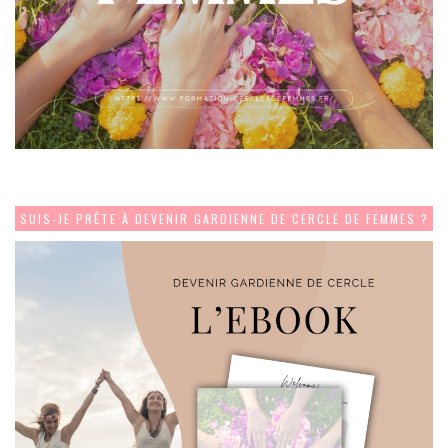
SUIS-JE PRÊTE À DEVENIR GARDIENNE DE CERCLE DE FEMMES ?