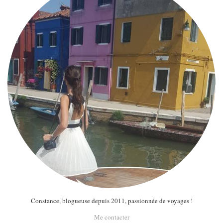
Constance, blogueuse depuis 2011, passionnée de voyages !
Me contacter