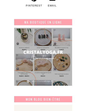
PINTEREST
EMAIL
MA BOUTIQUE EN LIGNE
MON BLOG BIEN-ÊTRE