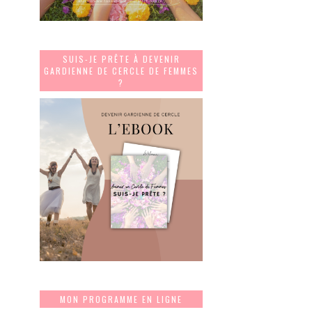
SUIS-JE PRÊTE À DEVENIR
GARDIENNE DE CERCLE DE FEMMES
?
MON PROGRAMME EN LIGNE