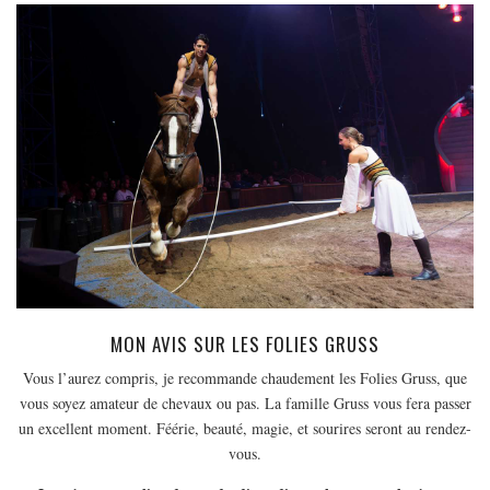
MON AVIS SUR LES FOLIES GRUSS
Vous l’aurez compris, je recommande chaudement les Folies Gruss, que
vous soyez amateur de chevaux ou pas. La famille Gruss vous fera passer
un excellent moment. Féérie, beauté, magie, et sourires seront au rendez-
vous.