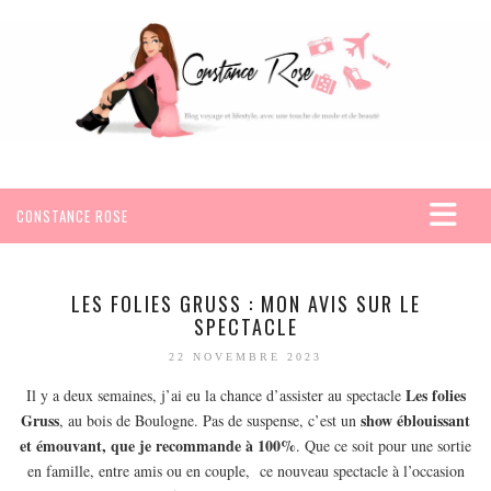
CONSTANCE ROSE
ACCUEIL
VOYAGES
LES FOLIES GRUSS : MON AVIS SUR LE
SPECTACLE
AFRIQUE
22 NOVEMBRE 2023
EGYPTE
Les folies
Il y a deux semaines, j’ai eu la chance d’assister au spectacle
SEYCHELLES
Gruss
show éblouissant
, au bois de Boulogne. Pas de suspense, c’est un
AMÉRIQUE
et émouvant, que je recommande à 100%
. Que ce soit pour une sortie
MEXIQUE
en famille, entre amis ou en couple, ce nouveau spectacle à l’occasion