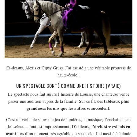
Ci-dessus, Alexis et Gipsy Gruss. J’ai assisté à une véritable prouesse de
haute-école !
UN SPECTACLE CONTÉ COMME UNE HISTOIRE (VRAIE)
Le spectacle nous fait suivre l’histoire de Louise, une chanteuse venue
tableaux plus
passer une audition auprès de la famille. Sur ce fil, des
grandioses les uns que les autres se succèdent
.
C’est un véritable show : le jeu de lumières, la musique, l’enchainement
l’orchestre est mis en
des scènes… tout est impressionnant. D’ailleurs,
avant
lors d’un moment très agréable du spectacle. J’ai aussi été éblouie