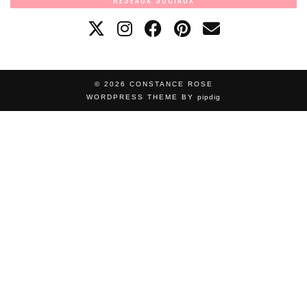
© 2026
CONSTANCE ROSE
WORDPRESS THEME BY
pipdig