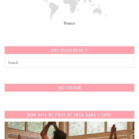
France
UNE RECHERCHE ?
INSTAGRAM
MON SITE DE PROF DE YOGA DANS L’EURE