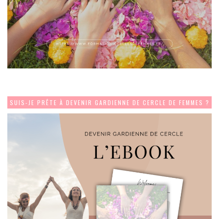
SUIS-JE PRÊTE À DEVENIR GARDIENNE DE CERCLE DE FEMMES ?