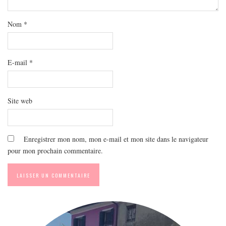
MODE
BEAUTÉ
Nom
*
DIVERSES BOX
DIY
E-mail
*
LIFESTYLE
ME CONTACTER
A PROPOS
Site web
PARUTIONS ET PARTENARIATS
Enregistrer mon nom, mon e-mail et mon site dans le navigateur
pour mon prochain commentaire.