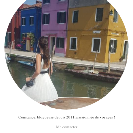
Constance, blogueuse depuis 2011, passionnée de voyages !
Me contacter