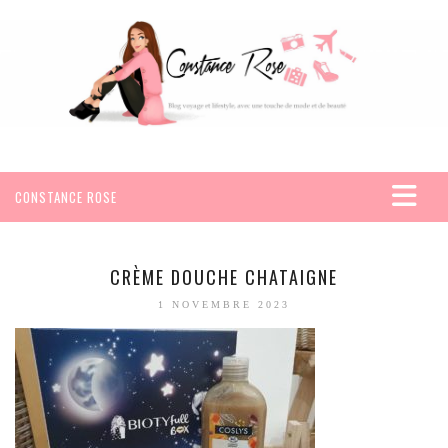
CONSTANCE ROSE
ACCUEIL
VOYAGES
CRÈME DOUCHE CHATAIGNE
AFRIQUE
1 NOVEMBRE 2023
EGYPTE
SEYCHELLES
AMÉRIQUE
MEXIQUE