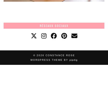
RÉSEAUX SOCIAUX
© 2026
CONSTANCE ROSE
WORDPRESS THEME BY
pipdig