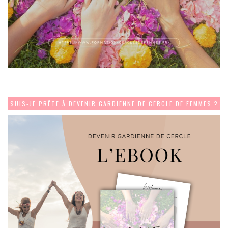
SUIS-JE PRÊTE À DEVENIR GARDIENNE DE CERCLE DE FEMMES ?