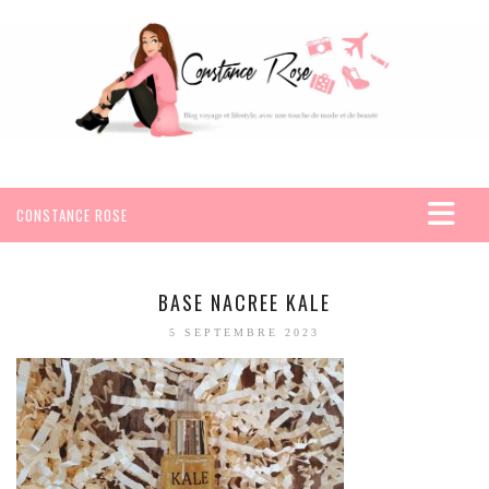
CONSTANCE ROSE
ACCUEIL
VOYAGES
BASE NACREE KALE
AFRIQUE
5 SEPTEMBRE 2023
EGYPTE
SEYCHELLES
AMÉRIQUE
MEXIQUE