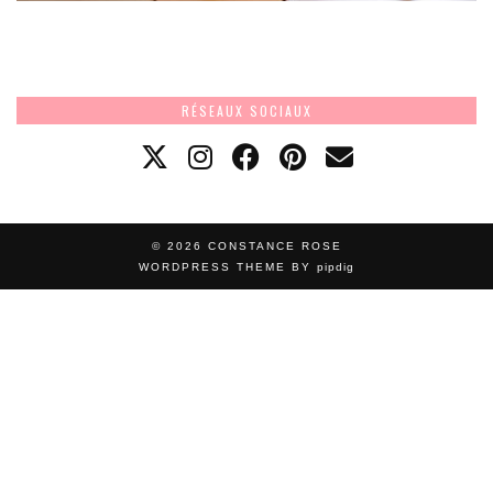
RÉSEAUX SOCIAUX
© 2026
CONSTANCE ROSE
WORDPRESS THEME BY
pipdig