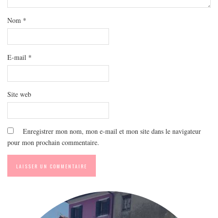
MODE
BEAUTÉ
Nom
*
DIVERSES BOX
DIY
E-mail
*
LIFESTYLE
ME CONTACTER
Site web
A PROPOS
PARUTIONS ET PARTENARIATS
Enregistrer mon nom, mon e-mail et mon site dans le navigateur
pour mon prochain commentaire.