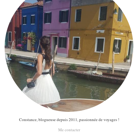
Constance, blogueuse depuis 2011, passionnée de voyages !
Me contacter