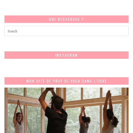
UNE RECHERCHE ?
INSTAGRAM
MON SITE DE PROF DE YOGA DANS L’EURE