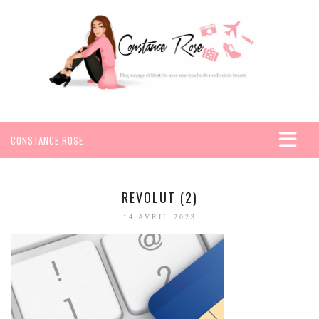
CONSTANCE ROSE
ACCUEIL
VOYAGES
REVOLUT (2)
AFRIQUE
14 AVRIL 2023
EGYPTE
SEYCHELLES
AMÉRIQUE
MEXIQUE