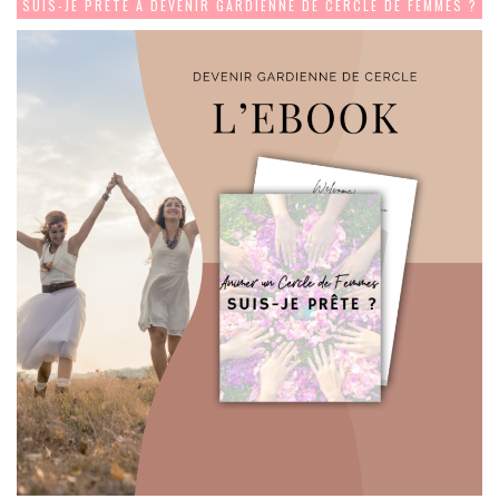
SUIS-JE PRÊTE À DEVENIR GARDIENNE DE CERCLE DE FEMMES ?