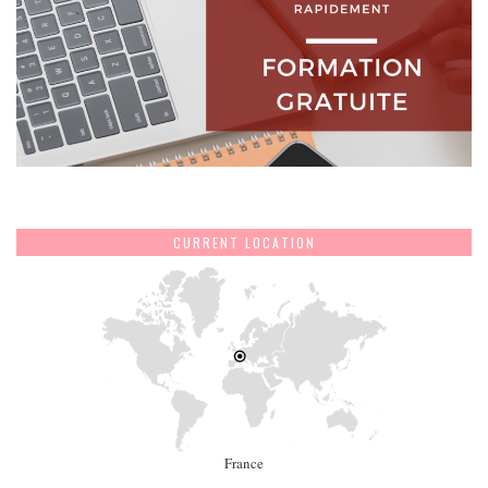
CURRENT LOCATION
France