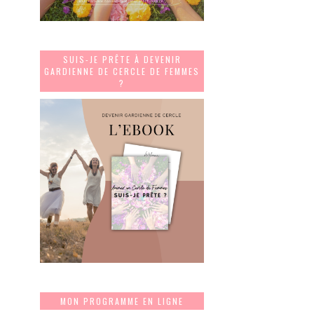
SUIS-JE PRÊTE À DEVENIR
GARDIENNE DE CERCLE DE FEMMES
?
MON PROGRAMME EN LIGNE