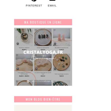
PINTEREST
EMAIL
MA BOUTIQUE EN LIGNE
MON BLOG BIEN-ÊTRE