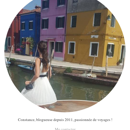
Constance, blogueuse depuis 2011, passionnée de voyages !
Me contacter