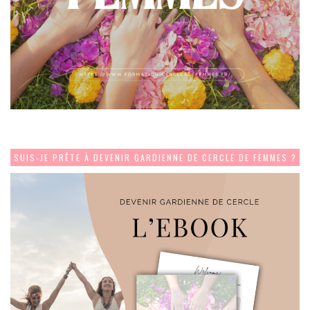
SUIS-JE PRÊTE À DEVENIR GARDIENNE DE CERCLE DE FEMMES ?