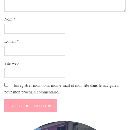
MODE
BEAUTÉ
Nom
*
DIVERSES BOX
DIY
LIFESTYLE
E-mail
*
ME CONTACTER
A PROPOS
Site web
PARUTIONS ET PARTENARIATS
Enregistrer mon nom, mon e-mail et mon site dans le navigateur
pour mon prochain commentaire.