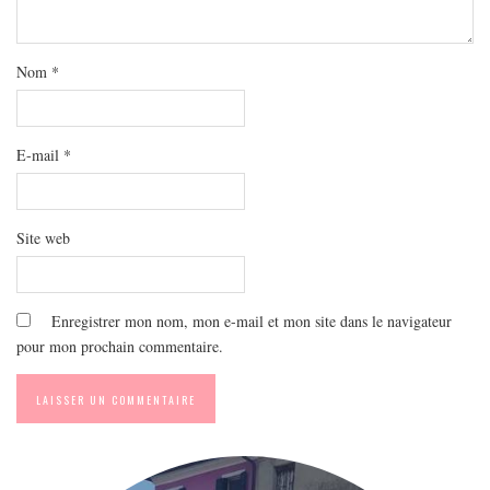
MODE
BEAUTÉ
Nom
*
DIVERSES BOX
DIY
LIFESTYLE
E-mail
*
ME CONTACTER
A PROPOS
Site web
PARUTIONS ET PARTENARIATS
Enregistrer mon nom, mon e-mail et mon site dans le navigateur
pour mon prochain commentaire.