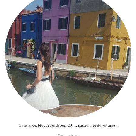
Constance, blogueuse depuis 2011, passionnée de voyages !
Me contacter