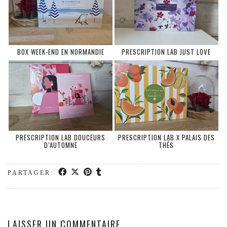
BOX WEEK-END EN NORMANDIE
PRESCRIPTION LAB JUST LOVE
PRESCRIPTION LAB DOUCEURS
PRESCRIPTION LAB X PALAIS DES
D’AUTOMNE
THÉS
PARTAGER:
LAISSER UN COMMENTAIRE