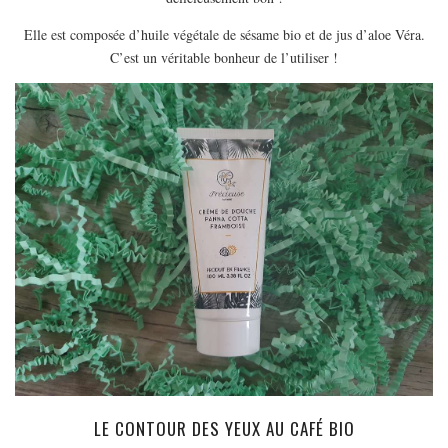
MODE
Elle est composée d’huile végétale de sésame bio et de jus d’aloe Véra.
BEAUTÉ
C’est un véritable bonheur de l’utiliser !
DIVERSES BOX
DIY
LIFESTYLE
ME CONTACTER
A PROPOS
PARUTIONS ET PARTENARIATS
LE CONTOUR DES YEUX AU CAFÉ BIO