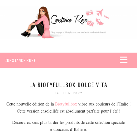
CONSTANCE ROSE
ACCUEIL
VOYAGES
LA BIOTYFULLBOX DOLCE VITA
AFRIQUE
14 JUIN 2022
EGYPTE
Cette nouvelle édition de la
Biotyfullbox
vibre aux couleurs de l’Italie !
Cette version ensoleillée est absolument parfaite pour l’été !
SEYCHELLES
AMÉRIQUE
Découvrez sans plus tarder les produits de cette sélection spéciale
« douceurs d’Italie ».
MEXIQUE