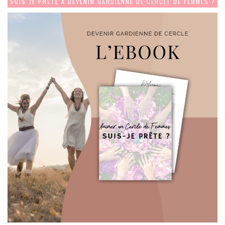
SUIS-JE PRÊTE À DEVENIR GARDIENNE DE CERCLE DE FEMMES ?