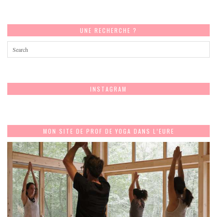
UNE RECHERCHE ?
INSTAGRAM
MON SITE DE PROF DE YOGA DANS L’EURE