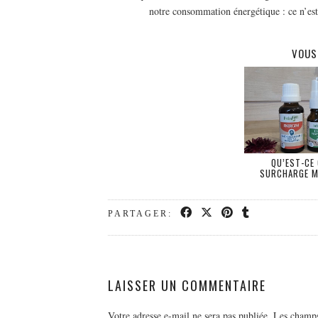
notre consommation énergétique : ce n’est
VOUS
QU’EST-CE 
SURCHARGE M
PARTAGER:
LAISSER UN COMMENTAIRE
Votre adresse e-mail ne sera pas publiée.
Les champs