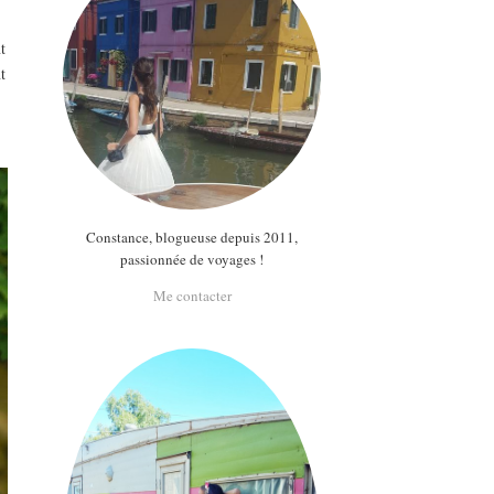
t
t
Constance, blogueuse depuis 2011,
passionnée de voyages !
Me contacter