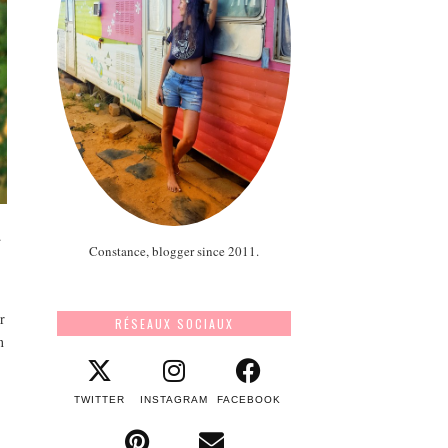
.
Constance, blogger since 2011.
r
RÉSEAUX SOCIAUX
n
TWITTER
INSTAGRAM
FACEBOOK
s