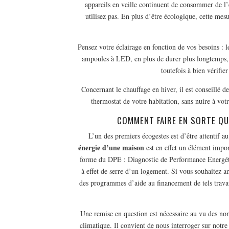
appareils en veille continuent de consommer de l
utilisez pas. En plus d’être écologique, cette me
Pensez votre éclairage en fonction de vos besoins : l
ampoules à LED, en plus de durer plus longtemps, p
toutefois à bien vérifie
Concernant le chauffage en hiver, il est conseillé d
thermostat de votre habitation, sans nuire à vo
COMMENT FAIRE EN SORTE Q
L’un des premiers écogestes est d’être attentif 
énergie d’une maison
est en effet un élément impor
forme du DPE : Diagnostic de Performance Energéti
à effet de serre d’un logement. Si vous souhaitez a
des programmes d’aide au financement de tels trava
Une remise en question est nécessaire au vu des no
climatique. Il convient de nous interroger sur notr