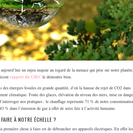
aujourd’hui un enjeu majeur au regard de la menace qui pèse sur notre planète
rapport du GIEC
récent
le démontre bien.
s des énergies fossiles en grande quantité, d’où la hausse du rejet de CO2 dans
ment climatique. Fonte des glaces, élévation du niveau des mers, mise en dange
d’interroger nos pratiques : le chauffage représente 71 % de notre consommatio
43 % dans l’émission de gaz à effet de serre liée à l’activité humaine.
 FAIRE À NOTRE ÉCHELLE ?
première chose à faire est de débrancher ses appareils électriques. En effet le