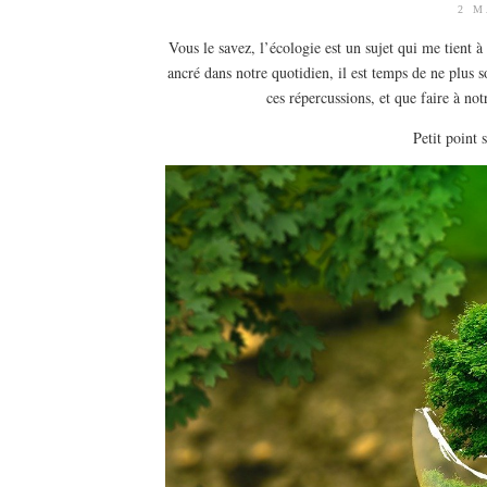
2 M
Vous le savez, l’écologie est un sujet qui me tient 
ancré dans notre quotidien, il est temps de ne plus 
ces répercussions, et que faire à notr
Petit point 