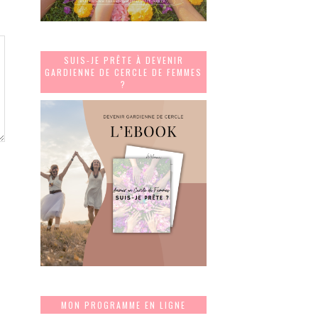
SUIS-JE PRÊTE À DEVENIR
GARDIENNE DE CERCLE DE FEMMES
?
MON PROGRAMME EN LIGNE