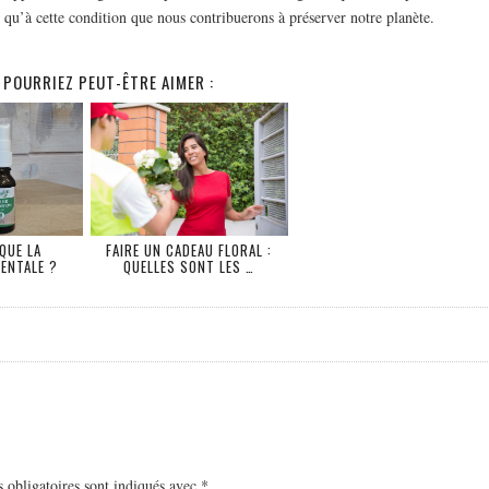
 qu’à cette condition que nous contribuerons à préserver notre planète.
 POURRIEZ PEUT-ÊTRE AIMER :
QUE LA
FAIRE UN CADEAU FLORAL :
ENTALE ?
QUELLES SONT LES …
 obligatoires sont indiqués avec
*