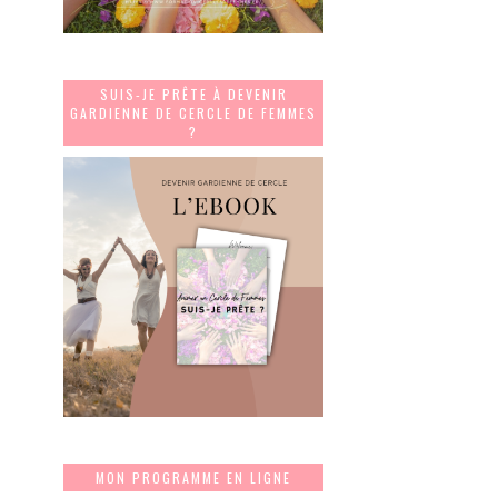
SUIS-JE PRÊTE À DEVENIR
GARDIENNE DE CERCLE DE FEMMES
?
MON PROGRAMME EN LIGNE