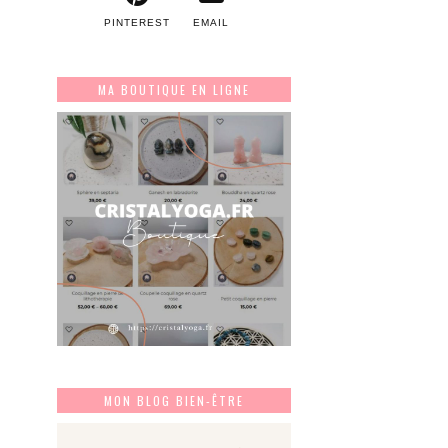
PINTEREST
EMAIL
MA BOUTIQUE EN LIGNE
MON BLOG BIEN-ÊTRE