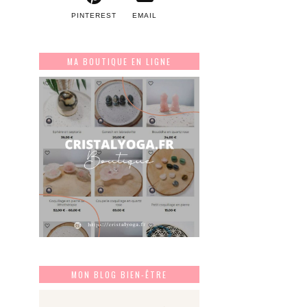
PINTEREST
EMAIL
MA BOUTIQUE EN LIGNE
MON BLOG BIEN-ÊTRE