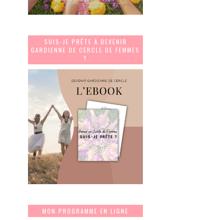
SUIS-JE PRÊTE À DEVENIR
GARDIENNE DE CERCLE DE FEMMES
?
MON PROGRAMME EN LIGNE