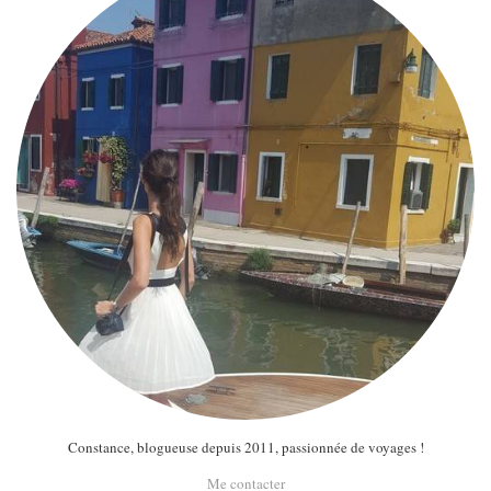
Constance, blogueuse depuis 2011, passionnée de voyages !
Me contacter