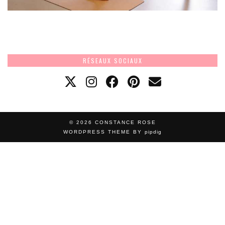
RÉSEAUX SOCIAUX
© 2026
CONSTANCE ROSE
WORDPRESS THEME BY
pipdig