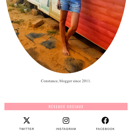
Constance, blogger since 2011.
RÉSEAUX SOCIAUX
TWITTER
INSTAGRAM
FACEBOOK