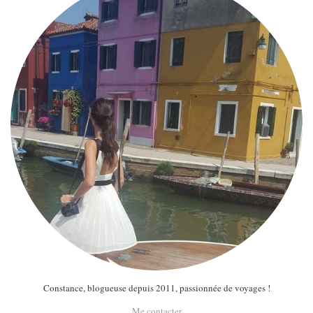
Constance, blogueuse depuis 2011, passionnée de voyages !
Me contacter