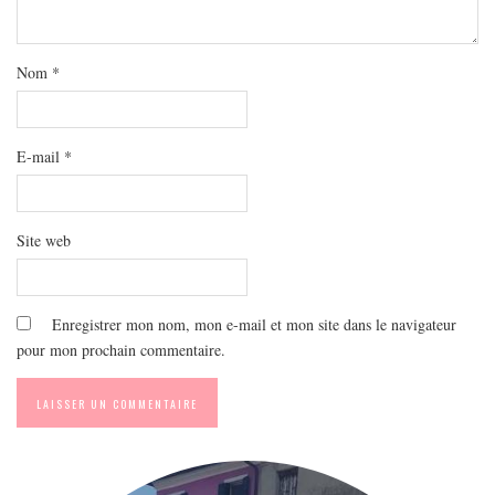
MODE
BEAUTÉ
Nom
*
DIVERSES BOX
DIY
LIFESTYLE
E-mail
*
ME CONTACTER
A PROPOS
Site web
PARUTIONS ET PARTENARIATS
Enregistrer mon nom, mon e-mail et mon site dans le navigateur
pour mon prochain commentaire.