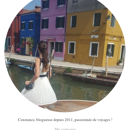
Constance, blogueuse depuis 2011, passionnée de voyages !
Me contacter