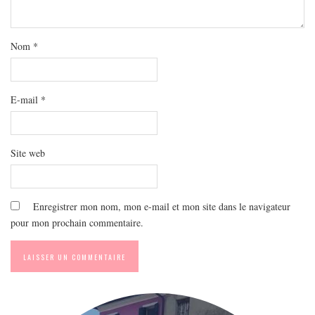
MODE
BEAUTÉ
Nom
*
DIVERSES BOX
DIY
LIFESTYLE
E-mail
*
ME CONTACTER
A PROPOS
Site web
PARUTIONS ET PARTENARIATS
Enregistrer mon nom, mon e-mail et mon site dans le navigateur
pour mon prochain commentaire.