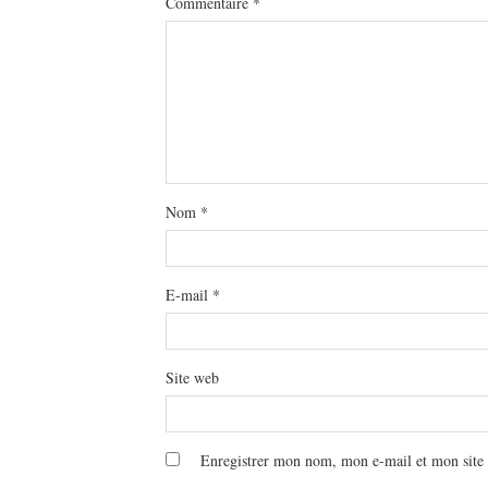
Commentaire
*
Nom
*
E-mail
*
Site web
Enregistrer mon nom, mon e-mail et mon site