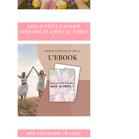
SUIS-JE PRÊTE À DEVENIR
GARDIENNE DE CERCLE DE FEMMES
?
MON PROGRAMME EN LIGNE