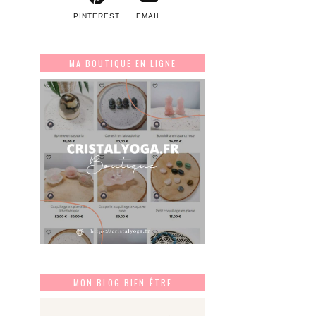
PINTEREST
EMAIL
MA BOUTIQUE EN LIGNE
MON BLOG BIEN-ÊTRE