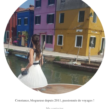
Constance, blogueuse depuis 2011, passionnée de voyages !
Me contacter