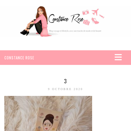
CONSTANCE ROSE
ACCUEIL
VOYAGES
3
AFRIQUE
9 OCTOBRE 2020
EGYPTE
SEYCHELLES
AMÉRIQUE
MEXIQUE