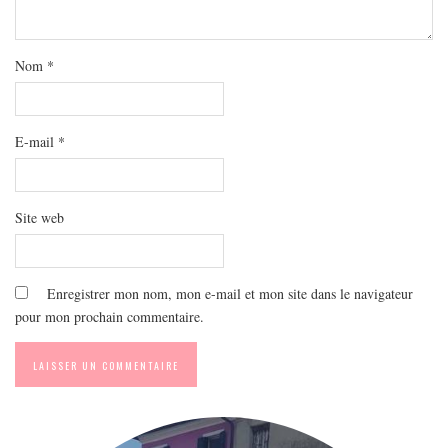
MODE
BEAUTÉ
Nom
*
DIVERSES BOX
DIY
LIFESTYLE
E-mail
*
ME CONTACTER
A PROPOS
Site web
PARUTIONS ET PARTENARIATS
Enregistrer mon nom, mon e-mail et mon site dans le navigateur
pour mon prochain commentaire.