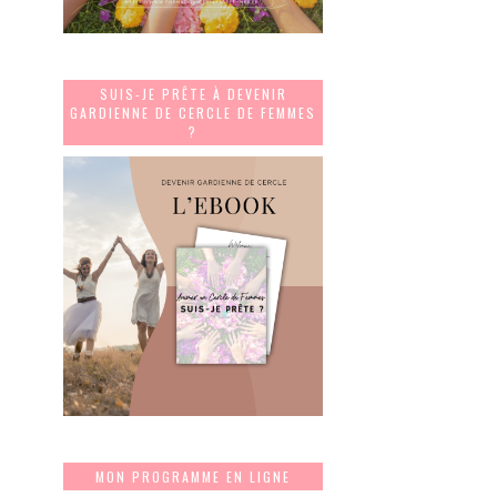
SUIS-JE PRÊTE À DEVENIR
GARDIENNE DE CERCLE DE FEMMES
?
MON PROGRAMME EN LIGNE