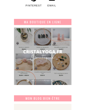
PINTEREST
EMAIL
MA BOUTIQUE EN LIGNE
MON BLOG BIEN-ÊTRE