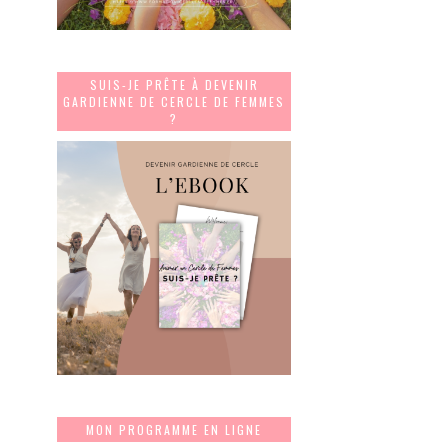
SUIS-JE PRÊTE À DEVENIR
GARDIENNE DE CERCLE DE FEMMES
?
MON PROGRAMME EN LIGNE