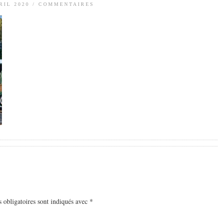
RIL 2020
/
COMMENTAIRES
 obligatoires sont indiqués avec
*