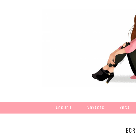
ACCUEIL
VOYAGES
YOGA
ECR