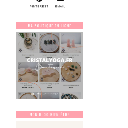
PINTEREST
EMAIL
MA BOUTIQUE EN LIGNE
MON BLOG BIEN-ÊTRE