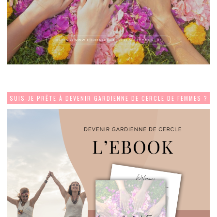
SUIS-JE PRÊTE À DEVENIR GARDIENNE DE CERCLE DE FEMMES ?