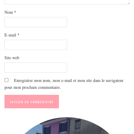
MODE
BEAUTÉ
Nom
*
DIVERSES BOX
DIY
E-mail
*
LIFESTYLE
ME CONTACTER
Site web
A PROPOS
PARUTIONS ET PARTENARIATS
Enregistrer mon nom, mon e-mail et mon site dans le navigateur
pour mon prochain commentaire.