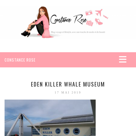
CONSTANCE ROSE
ACCUEIL
VOYAGES
EDEN KILLER WHALE MUSEUM
AFRIQUE
17 MAI 2019
EGYPTE
SEYCHELLES
AMÉRIQUE
MEXIQUE