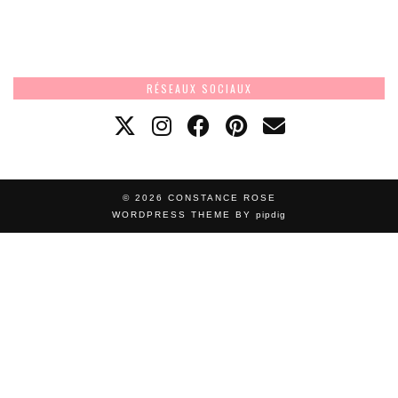
RÉSEAUX SOCIAUX
© 2026
CONSTANCE ROSE
WORDPRESS THEME BY
pipdig