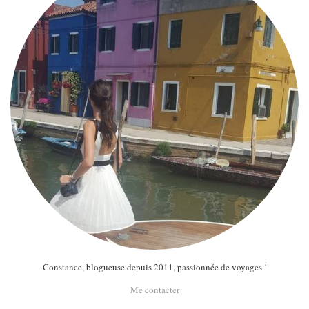
Constance, blogueuse depuis 2011, passionnée de voyages !
Me contacter