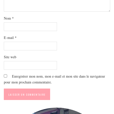
MODE
BEAUTÉ
DIVERSES BOX
Nom
*
DIY
LIFESTYLE
E-mail
*
ME CONTACTER
A PROPOS
Site web
PARUTIONS ET PARTENARIATS
Enregistrer mon nom, mon e-mail et mon site dans le navigateur
pour mon prochain commentaire.