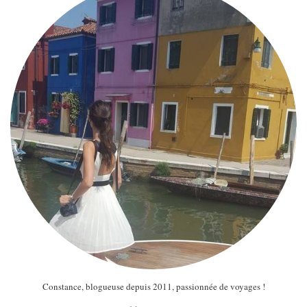
Constance, blogueuse depuis 2011, passionnée de voyages !