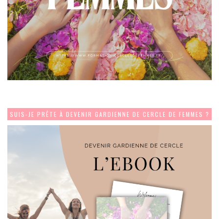
SUIS-JE PRÊTE À DEVENIR GARDIENNE DE CERCLE DE FEMMES ?