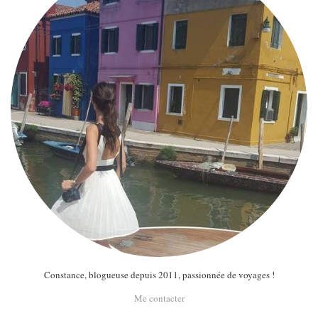
Constance, blogueuse depuis 2011, passionnée de voyages !
Me contacter