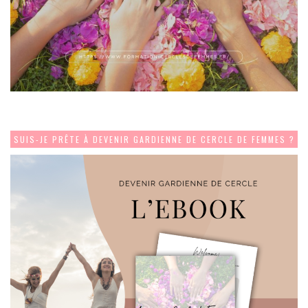
SUIS-JE PRÊTE À DEVENIR GARDIENNE DE CERCLE DE FEMMES ?