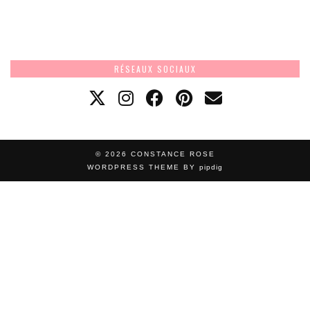
RÉSEAUX SOCIAUX
© 2026
CONSTANCE ROSE
WORDPRESS THEME BY
pipdig