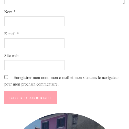
MODE
BEAUTÉ
Nom
*
DIVERSES BOX
DIY
E-mail
*
LIFESTYLE
ME CONTACTER
Site web
A PROPOS
PARUTIONS ET PARTENARIATS
Enregistrer mon nom, mon e-mail et mon site dans le navigateur
pour mon prochain commentaire.