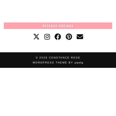
RÉSEAUX SOCIAUX
© 2026
CONSTANCE ROSE
WORDPRESS THEME BY
pipdig