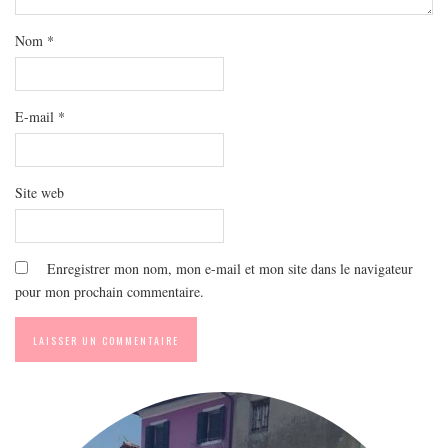
MODE
BEAUTÉ
Nom
*
DIVERSES BOX
DIY
E-mail
*
LIFESTYLE
ME CONTACTER
Site web
A PROPOS
PARUTIONS ET PARTENARIATS
Enregistrer mon nom, mon e-mail et mon site dans le navigateur
pour mon prochain commentaire.