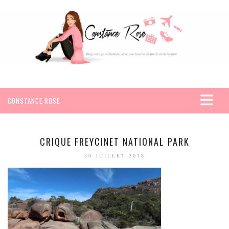
CONSTANCE ROSE
ACCUEIL
VOYAGES
CRIQUE FREYCINET NATIONAL PARK
AFRIQUE
30 JUILLET 2018
EGYPTE
SEYCHELLES
AMÉRIQUE
MEXIQUE