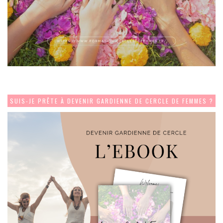
SUIS-JE PRÊTE À DEVENIR GARDIENNE DE CERCLE DE FEMMES ?