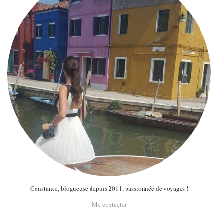
Constance, blogueuse depuis 2011, passionnée de voyages !
Me contacter