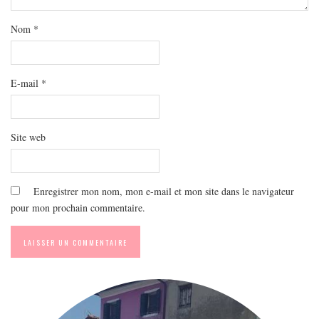
MODE
BEAUTÉ
Nom
*
DIVERSES BOX
DIY
E-mail
*
LIFESTYLE
ME CONTACTER
Site web
A PROPOS
PARUTIONS ET PARTENARIATS
Enregistrer mon nom, mon e-mail et mon site dans le navigateur
pour mon prochain commentaire.