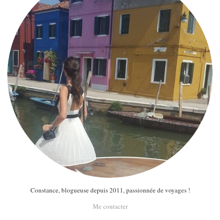
Constance, blogueuse depuis 2011, passionnée de voyages !
Me contacter