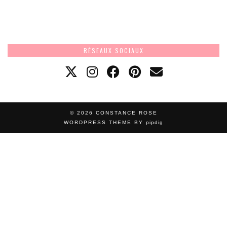
RÉSEAUX SOCIAUX
© 2026
CONSTANCE ROSE
WORDPRESS THEME BY
pipdig