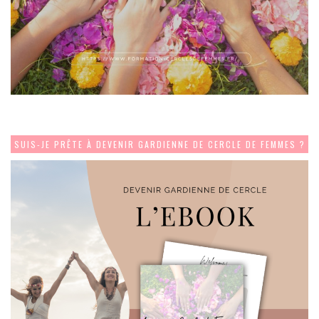
SUIS-JE PRÊTE À DEVENIR GARDIENNE DE CERCLE DE FEMMES ?