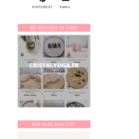
PINTEREST
EMAIL
MA BOUTIQUE EN LIGNE
MON BLOG BIEN-ÊTRE