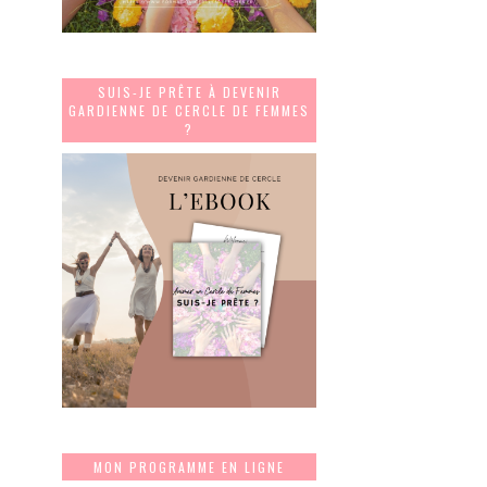
SUIS-JE PRÊTE À DEVENIR
GARDIENNE DE CERCLE DE FEMMES
?
MON PROGRAMME EN LIGNE