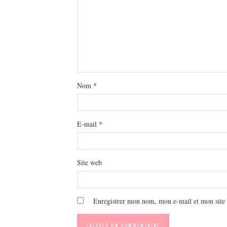
Nom
*
E-mail
*
Site web
Enregistrer mon nom, mon e-mail et mon site