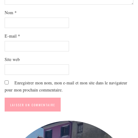
MODE
BEAUTÉ
Nom
*
DIVERSES BOX
DIY
E-mail
*
LIFESTYLE
ME CONTACTER
Site web
A PROPOS
PARUTIONS ET PARTENARIATS
Enregistrer mon nom, mon e-mail et mon site dans le navigateur
pour mon prochain commentaire.