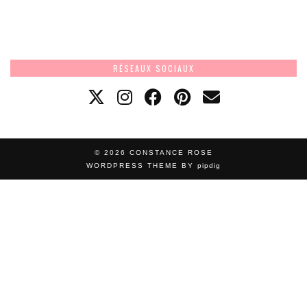
RÉSEAUX SOCIAUX
© 2026
CONSTANCE ROSE
WORDPRESS THEME BY
pipdig