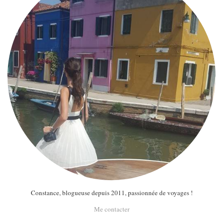
Constance, blogueuse depuis 2011, passionnée de voyages !
Me contacter