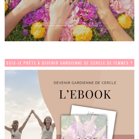
SUIS-JE PRÊTE À DEVENIR GARDIENNE DE CERCLE DE FEMMES ?