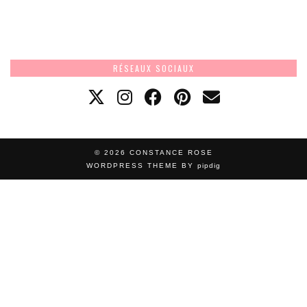
RÉSEAUX SOCIAUX
© 2026
CONSTANCE ROSE
WORDPRESS THEME BY
pipdig