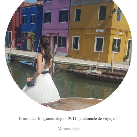
Constance, blogueuse depuis 2011, passionnée de voyages !
Me contacter