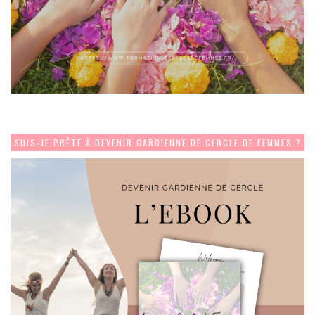
SUIS-JE PRÊTE À DEVENIR GARDIENNE DE CERCLE DE FEMMES ?