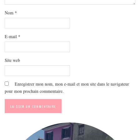
MODE
BEAUTÉ
Nom
*
DIVERSES BOX
DIY
E-mail
*
LIFESTYLE
ME CONTACTER
Site web
A PROPOS
PARUTIONS ET PARTENARIATS
Enregistrer mon nom, mon e-mail et mon site dans le navigateur
pour mon prochain commentaire.