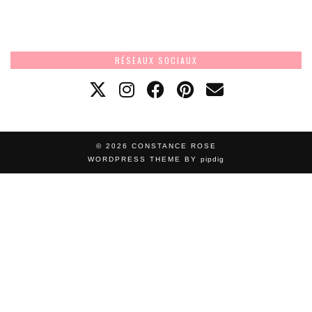
RÉSEAUX SOCIAUX
© 2026
CONSTANCE ROSE
WORDPRESS THEME BY
pipdig