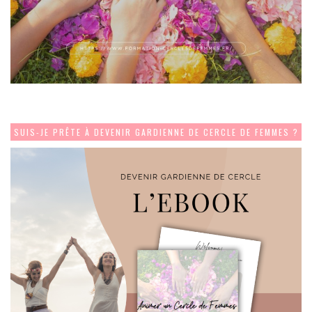
SUIS-JE PRÊTE À DEVENIR GARDIENNE DE CERCLE DE FEMMES ?