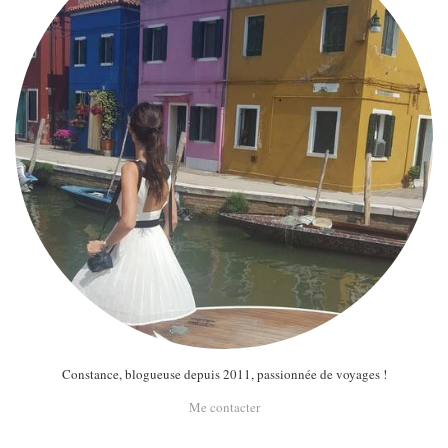
Constance, blogueuse depuis 2011, passionnée de voyages !
Me contacter