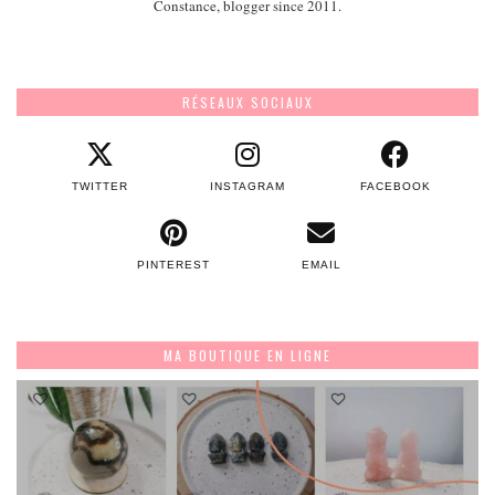
Constance, blogger since 2011.
RÉSEAUX SOCIAUX
TWITTER
INSTAGRAM
FACEBOOK
PINTEREST
EMAIL
MA BOUTIQUE EN LIGNE