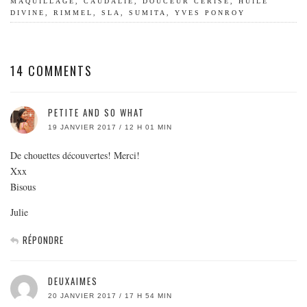
MAQUILLAGE
,
CAUDALIE
,
DOUCEUR CERISE
,
HUILE
DIVINE
,
RIMMEL
,
SLA
,
SUMITA
,
YVES PONROY
14 COMMENTS
PETITE AND SO WHAT
19 JANVIER 2017 / 12 H 01 MIN
De chouettes découvertes! Merci!
Xxx
Bisous
Julie
RÉPONDRE
DEUXAIMES
20 JANVIER 2017 / 17 H 54 MIN