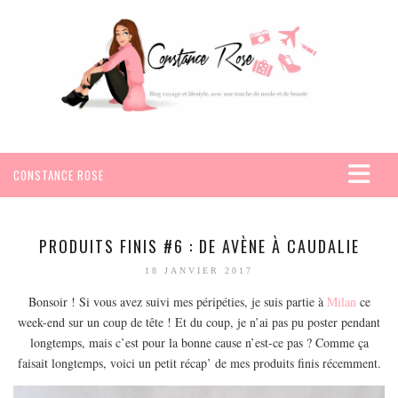
CONSTANCE ROSE
ACCUEIL
VOYAGES
PRODUITS FINIS #6 : DE AVÈNE À CAUDALIE
AFRIQUE
18 JANVIER 2017
EGYPTE
Bonsoir ! Si vous avez suivi mes péripéties, je suis partie à
Milan
ce
week-end sur un coup de tête ! Et du coup, je n’ai pas pu poster pendant
SEYCHELLES
longtemps, mais c’est pour la bonne cause n’est-ce pas ? Comme ça
AMÉRIQUE
faisait longtemps, voici un petit récap’ de mes produits finis récemment.
MEXIQUE