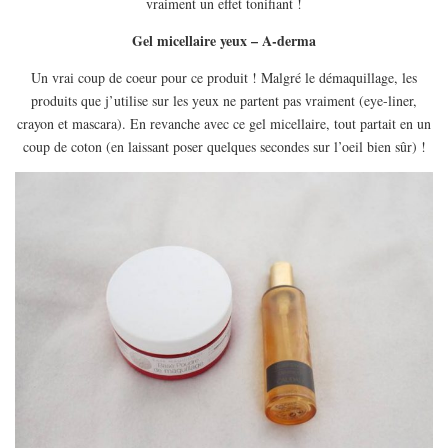
vraiment un effet tonifiant !
MODE
BEAUTÉ
Gel micellaire yeux – A-derma
DIVERSES BOX
Un vrai coup de coeur pour ce produit ! Malgré le démaquillage, les
produits que j’utilise sur les yeux ne partent pas vraiment (eye-liner,
DIY
crayon et mascara). En revanche avec ce gel micellaire, tout partait en un
LIFESTYLE
coup de coton (en laissant poser quelques secondes sur l’oeil bien sûr) !
ME CONTACTER
A PROPOS
PARUTIONS ET PARTENARIATS