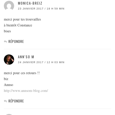
MONICA-BREIZ
23 JANVIER 2017 / 18 H 59 MIN
merci pour tes trouvailles
à bientôt Constance
bises
RÉPONDRE
ANN'SO M
24 JANVIER 2017 / 12 H 03 MIN
merci pour ces retours !!
biz
Annso
http://www.annsom-blog.com/
RÉPONDRE