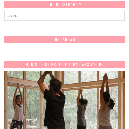
UNE RECHERCHE ?
INSTAGRAM
MON SITE DE PROF DE YOGA DANS L’EURE