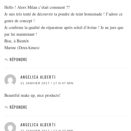
Hello ! Alors Milan c’était comment ??
Je suis très tenté de découvrir ta poudre de teint homemade ! J’adore ce
genre de concept !
Je confirme la qualité du réparateur après soleil d’Avène ! Je ne jure que
par lui maintenant !
Bise, à Bientôt
Marine (DeuxAimes)
RÉPONDRE
ANGELICA ALBERTI
21 JANVIER 2017 / 17 H 47 MIN
Beautiful make up, nice products!
RÉPONDRE
ANGELICA ALBERTI
21 JANVIER 2017 / 17 H 47 MIN