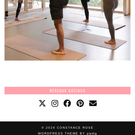
RÉSEAUX SOCIAUX
© 2026
CONSTANCE ROSE
WORDPRESS THEME BY
pipdig