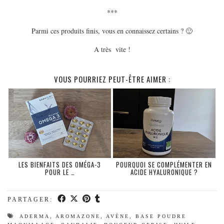
***
Parmi ces produits finis, vous en connaissez certains ? 🙂
A très vite !
VOUS POURRIEZ PEUT-ÊTRE AIMER :
LES BIENFAITS DES OMÉGA-3
POURQUOI SE COMPLÉMENTER EN
POUR LE …
ACIDE HYALURONIQUE ?
PARTAGER:
ADERMA
,
AROMAZONE
,
AVÈNE
,
BASE POUDRE