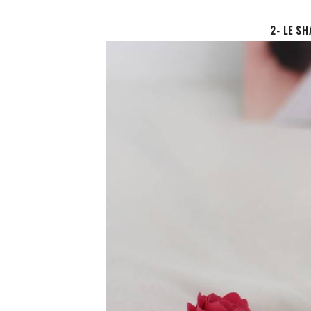
2- LE S