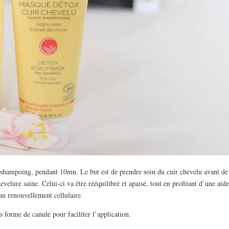
e shampoing, pendant 10mn. Le but est de prendre soin du cuir chevelu avant de
evelure saine. Celui-ci va être rééquilibré et apaisé, tout en profitant d’une aid
au renouvellement cellulaire.
 forme de canule pour faciliter l’application.