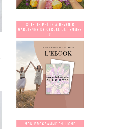
SUIS-JE PRÊTE À DEVENIR
GARDIENNE DE CERCLE DE FEMMES
?
t
MON PROGRAMME EN LIGNE