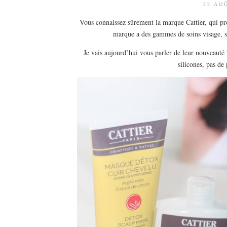
22 AO
Vous connaissez sûrement la marque Cattier, qui pro
marque a des gammes de soins visage, so
Je vais aujourd’hui vous parler de leur nouveauté
silicones, pas d