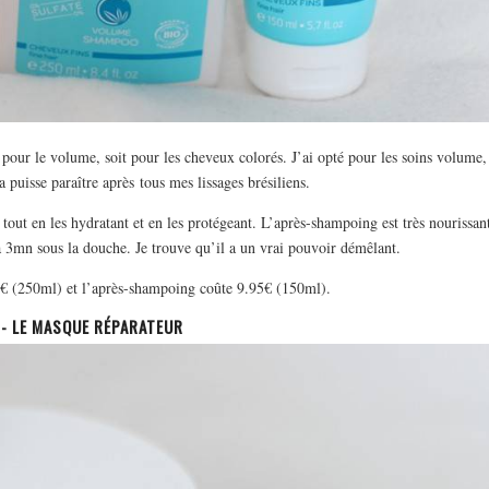
our le volume, soit pour les cheveux colorés. J’ai opté pour les soins volume,
a puisse paraître après tous mes lissages brésiliens.
tout en les hydratant et en les protégeant. L’après-shampoing est très nourissan
 à 3mn sous la douche. Je trouve qu’il a un vrai pouvoir démêlant.
€ (250ml) et l’après-shampoing coûte 9.95€ (150ml).
- LE MASQUE RÉPARATEUR