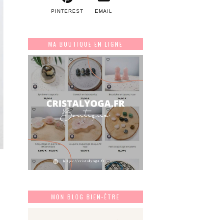
PINTEREST
EMAIL
MA BOUTIQUE EN LIGNE
e
MON BLOG BIEN-ÊTRE