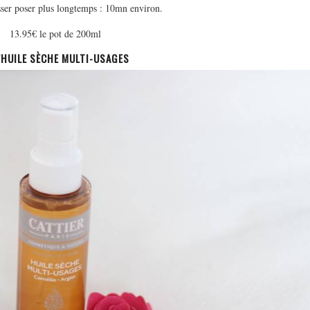
isser poser plus longtemps : 10mn environ.
13.95€ le pot de 200ml
L’HUILE SÈCHE MULTI-USAGES