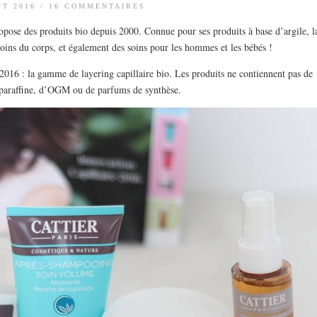
ÛT 2016
/
16 COMMENTAIRES
pose des produits bio depuis 2000. Connue pour ses produits à base d’argile, l
ins du corps, et également des soins pour les hommes et les bébés !
 2016 : la gamme de layering capillaire bio. Les produits ne contiennent pas de
e paraffine, d’OGM ou de parfums de synthèse.