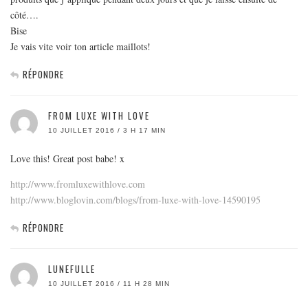
côté….
Bise
Je vais vite voir ton article maillots!
RÉPONDRE
FROM LUXE WITH LOVE
10 JUILLET 2016 / 3 H 17 MIN
Love this! Great post babe! x
http://www.fromluxewithlove.com
http://www.bloglovin.com/blogs/from-luxe-with-love-14590195
RÉPONDRE
LUNEFULLE
10 JUILLET 2016 / 11 H 28 MIN