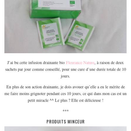
MODE
BEAUTÉ
DIVERSES BOX
DIY
LIFESTYLE
ME CONTACTER
A PROPOS
J’ai bu cette infusion drainante bio
Fleurance Nature
, à raison de deux
PARUTIONS ET PARTENARIATS
sachets par jour comme conseillé, pour une cure d’une durée totale de 10
jours.
En plus de son action drainante, je dois avouer qu’elle a eu le mérite de
me faire moins grignoter pendant ces 10 jours, ce qui dans mon cas est un
petit miracle ^^ Le plus ? Elle est délicieuse !
***
PRODUITS MINCEUR