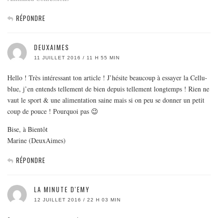
RÉPONDRE
DEUXAIMES
11 JUILLET 2016 / 11 H 55 MIN
Hello ! Très intéressant ton article ! J’hésite beaucoup à essayer la Cellu-
blue, j’en entends tellement de bien depuis tellement longtemps ! Rien ne
vaut le sport & une alimentation saine mais si on peu se donner un petit
coup de pouce ! Pourquoi pas 😉
Bise, à Bientôt
Marine (DeuxAimes)
RÉPONDRE
LA MINUTE D'EMY
12 JUILLET 2016 / 22 H 03 MIN