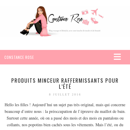
CONSTANCE ROSE
ACCUEIL
VOYAGES
PRODUITS MINCEUR RAFFERMISSANTS POUR
L’ÉTÉ
AFRIQUE
8 JUILLET 2016
EGYPTE
Hello les filles ! Aujourd’hui un sujet pas très original, mais qui concerne
SEYCHELLES
beaucoup d’entre nous : la préoccupation de l’épreuve du maillot de bain.
AMÉRIQUE
Surtout cette année, où on a passé des mois et des mois en pantalons ou
MEXIQUE
collants, nos popotins bien cachés sous les vêtements. Mais l’été, ou du