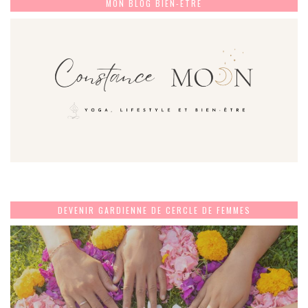
MON BLOG BIEN-ÊTRE
DEVENIR GARDIENNE DE CERCLE DE FEMMES