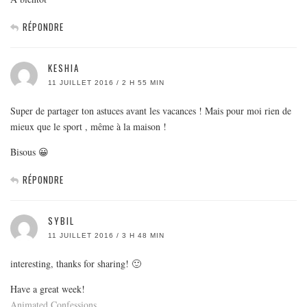
RÉPONDRE
KESHIA
11 JUILLET 2016 / 2 H 55 MIN
Super de partager ton astuces avant les vacances ! Mais pour moi rien de
mieux que le sport , même à la maison !
Bisous 😀
RÉPONDRE
SYBIL
11 JUILLET 2016 / 3 H 48 MIN
interesting, thanks for sharing! 🙂
Have a great week!
Animated Confessions