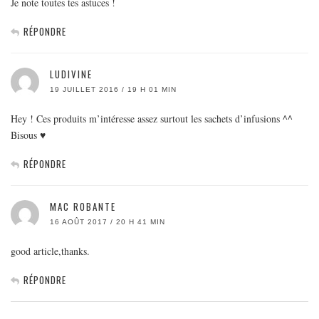
Je note toutes tes astuces !
RÉPONDRE
LUDIVINE
19 JUILLET 2016 / 19 H 01 MIN
Hey ! Ces produits m’intéresse assez surtout les sachets d’infusions ^^
Bisous ♥
RÉPONDRE
MAC ROBANTE
16 AOÛT 2017 / 20 H 41 MIN
good article,thanks.
RÉPONDRE