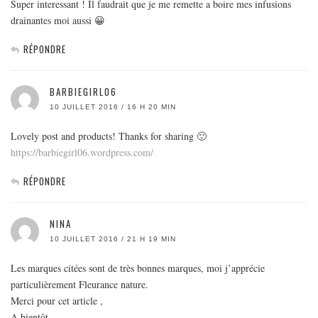
Super interessant ! Il faudrait que je me remette a boire mes infusions
drainantes moi aussi 😀
RÉPONDRE
BARBIEGIRL06
10 JUILLET 2016 / 16 H 20 MIN
Lovely post and products! Thanks for sharing 🙂
https://barbiegirl06.wordpress.com/
RÉPONDRE
NINA
10 JUILLET 2016 / 21 H 19 MIN
Les marques citées sont de très bonnes marques, moi j’apprécie
particulièrement Fleurance nature.
Merci pour cet article ,
A bientôt