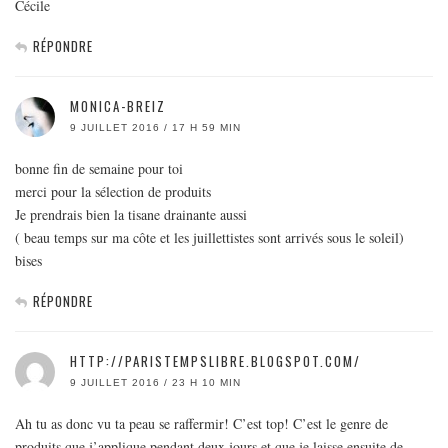
Cécile
RÉPONDRE
MONICA-BREIZ
9 JUILLET 2016 / 17 H 59 MIN
bonne fin de semaine pour toi
merci pour la sélection de produits
Je prendrais bien la tisane drainante aussi
( beau temps sur ma côte et les juillettistes sont arrivés sous le soleil)
bises
RÉPONDRE
HTTP://PARISTEMPSLIBRE.BLOGSPOT.COM/
9 JUILLET 2016 / 23 H 10 MIN
Ah tu as donc vu ta peau se raffermir! C’est top! C’est le genre de
produits que j’applique pendant deux jours et que je laisse ensuite de