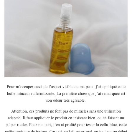
Pour m’occuper aussi de l’aspect visible de ma peau, j’ai appliqué cette
huile minceur raffermissante. La première chose que j’ai remarquée est
son odeur très agréable.
Attention, ces produits ne font pas de miracles sans une utilisation
adaptée. Il faut appliquer le produit en insistant bien, ou en faisant un
palper-rouler. Pour ma part, j’en ai profité pour tester la cellu-blue, cette
petite ventouse de torture. Car oui, ça fait super mal, en tout cas au début