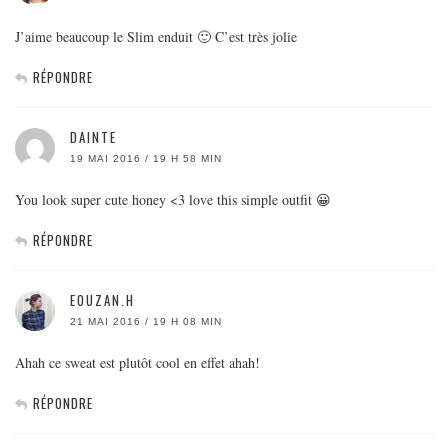
J’aime beaucoup le Slim enduit 🙂 C’est très jolie
RÉPONDRE
DAINTE
19 MAI 2016 / 19 H 58 MIN
You look super cute honey <3 love this simple outfit 😀
RÉPONDRE
EOUZAN.H
21 MAI 2016 / 19 H 08 MIN
Ahah ce sweat est plutôt cool en effet ahah!
RÉPONDRE