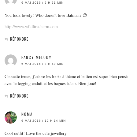
6 MAI 2016 / 6 H 51 MIN
You look lovely! Who doesn’t love Batman? 😉
http://www.wildfirecharm.com
RÉPONDRE
FANCY MELODY
6 MAI 2016 / 8 H 49 MIN
Chouette tenue, j’adore les looks à thème et le tien est super bien pensé
avec le legging enduit et les bagues éclair. Bien joué!
RÉPONDRE
NOMA
6 MAI 2016 / 12 H 14 MIN
Cool outfit! Love the cute jewellery.