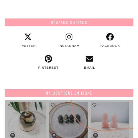
RÉSEAUX SOCIAUX
TWITTER
INSTAGRAM
FACEBOOK
PINTEREST
EMAIL
MA BOUTIQUE EN LIGNE