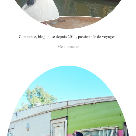
Constance, blogueuse depuis 2011, passionnée de voyages !
Me contacter