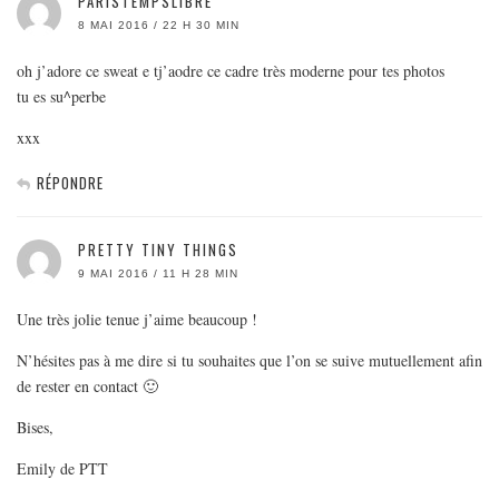
PARISTEMPSLIBRE
8 MAI 2016 / 22 H 30 MIN
oh j’adore ce sweat e tj’aodre ce cadre très moderne pour tes photos
tu es su^perbe
xxx
RÉPONDRE
PRETTY TINY THINGS
9 MAI 2016 / 11 H 28 MIN
Une très jolie tenue j’aime beaucoup !
N’hésites pas à me dire si tu souhaites que l’on se suive mutuellement afin
de rester en contact 🙂
Bises,
Emily de PTT