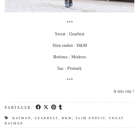
***
Sweat : Gearbest
Slim enduit : H&M
Bottines : Modress
Sac : Primark
***
A très vite !
PARTAGER:
BATMAN
,
GEARBEST
,
H&M
,
SLIM ENDUIT
,
SWEAT
BATMAN