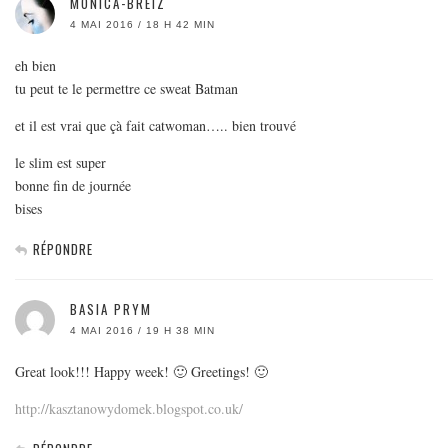
MONICA-BREIZ
4 MAI 2016 / 18 H 42 MIN
eh bien
tu peut te le permettre ce sweat Batman
et il est vrai que çà fait catwoman….. bien trouvé
le slim est super
bonne fin de journée
bises
RÉPONDRE
BASIA PRYM
4 MAI 2016 / 19 H 38 MIN
Great look!!! Happy week! 🙂 Greetings! 🙂
http://kasztanowydomek.blogspot.co.uk/