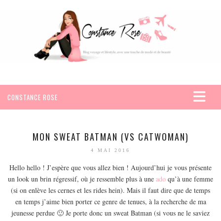
CONSTANCE ROSE
ACCUEIL
VOYAGES
MON SWEAT BATMAN (VS CATWOMAN)
AFRIQUE
4 MAI 2016
EGYPTE
Hello hello ! J’espère que vous allez bien ! Aujourd’hui je vous présente
un look un brin régressif, où je ressemble plus à une
SEYCHELLES
ado
qu’à une femme
(si on enlève les cernes et les rides hein). Mais il faut dire que de temps
AMÉRIQUE
en temps j’aime bien porter ce genre de tenues, à la recherche de ma
MEXIQUE
jeunesse perdue 🙂 Je porte donc un sweat Batman (si vous ne le saviez