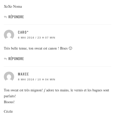
XoXo Noma
RÉPONDRE
CARO*
6 MAI 2016 / 23 H 07 MIN
Très belle tenue, ton sweat est canon ! Bises 🙂
RÉPONDRE
MAXCE
8 MAI 2016 / 10 H 04 MIN
Ton sweat est très mignon! j’adore tes mains, le vernis et les bagues sont
parfaits!
Bisous!
Cécile