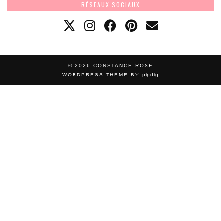
RÉSEAUX SOCIAUX
© 2026
CONSTANCE ROSE
WORDPRESS THEME BY
pipdig