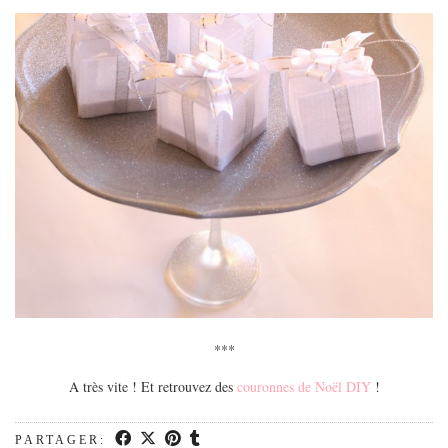
***
A très vite ! Et retrouvez des
couronnes de Noël DIY
!
PARTAGER: