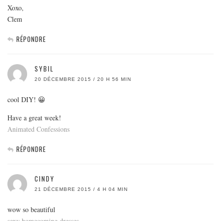
Xoxo,
Clem
RÉPONDRE
SYBIL
20 DÉCEMBRE 2015 / 20 H 56 MIN
cool DIY! 😀
Have a great week!
Animated Confessions
RÉPONDRE
CINDY
21 DÉCEMBRE 2015 / 4 H 04 MIN
wow so beautiful
sexy homecoming dresses