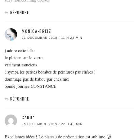
RÉPONDRE
MONICA-BREIZ
21 DÉCEMBRE 2015 / 11 H 23 MIN
j adore cette idée
le plateau sur le verre
vraiment astucieux
( sympa les petites bombes de peintures pas chéres )
dommage pas de babou par chez moi
bonne journée CONSTANCE
RÉPONDRE
CARO*
25 DÉCEMBRE 2015 / 22 H 48 MIN
Excellentes idées ! Le plateau de présentation est sublime 🙂