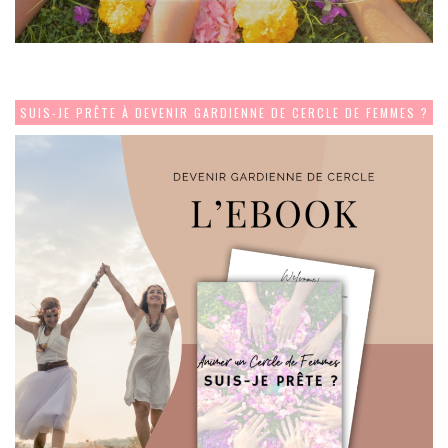
SUIS-JE PRÊTE À DEVENIR GARDIENNE DE CERCLE DE FEMMES ?