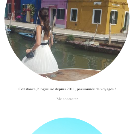
Constance, blogueuse depuis 2011, passionnée de voyages !
Me contacter