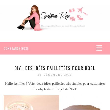
CONSTANCE ROSE
ACCUEIL
VOYAGES
DIY : DES IDÉES PAILLETÉES POUR NOËL
AFRIQUE
18 DÉCEMBRE 2015
EGYPTE
Hello les filles ! Voici deux idées pailletées très simples pour customiser
SEYCHELLES
des objets dans l’esprit de Noël!
AMÉRIQUE
MEXIQUE