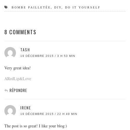
BOMBE PAILLETÉE
,
DIY
,
DO IT YOURSELF
8 COMMENTS
TASH
19 DÉCEMBRE 2015 / 3 H 53 MIN
Very great idea!
ARedLip&Love
RÉPONDRE
IRENE
19 DÉCEMBRE 2015 / 22 H 49 MIN
The post is so great! I like your blog:)