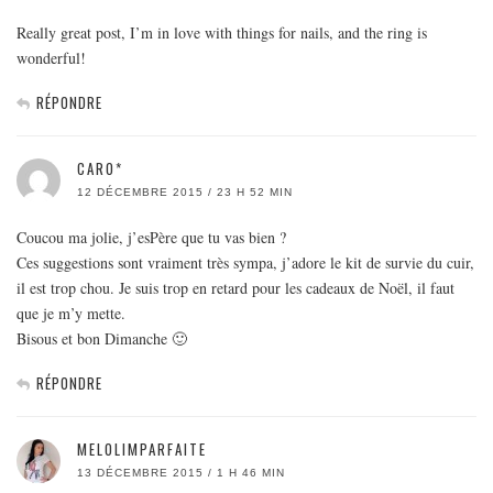
Really great post, I’m in love with things for nails, and the ring is
wonderful!
RÉPONDRE
CARO*
12 DÉCEMBRE 2015 / 23 H 52 MIN
Coucou ma jolie, j’esPère que tu vas bien ?
Ces suggestions sont vraiment très sympa, j’adore le kit de survie du cuir,
il est trop chou. Je suis trop en retard pour les cadeaux de Noël, il faut
que je m’y mette.
Bisous et bon Dimanche 🙂
RÉPONDRE
MELOLIMPARFAITE
13 DÉCEMBRE 2015 / 1 H 46 MIN