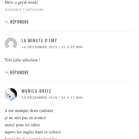
Have a great week!
Animated Confessions
RÉPONDRE
LA MINUTE D'EMY
14 DÉCEMBRE 2015 / 15 H 05 MIN
Très jolie sélection !
RÉPONDRE
MONICA-BREIZ
14 DÉCEMBRE 2015 / 16 H 27 MIN
il me manque deux cadeaux
je ne suis pas en avance
merci pour les idées
supers les ongles dans ce coloris
bonne fin d e journée pour toi