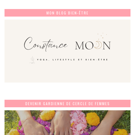
MON BLOG BIEN-ÊTRE
DEVENIR GARDIENNE DE CERCLE DE FEMMES