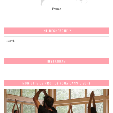
France
UNE RECHERCHE ?
INSTAGRAM
MON SITE DE PROF DE YOGA DANS L’EURE