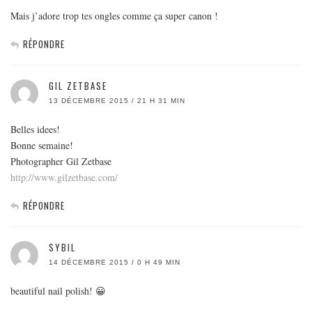
Mais j’adore trop tes ongles comme ça super canon !
RÉPONDRE
GIL ZETBASE
13 DÉCEMBRE 2015 / 21 H 31 MIN
Belles idees!
Bonne semaine!
Photographer Gil Zetbase
http://www.gilzetbase.com/
RÉPONDRE
SYBIL
14 DÉCEMBRE 2015 / 0 H 49 MIN
beautiful nail polish! 😀