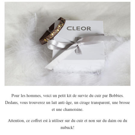
MODE
BEAUTÉ
DIVERSES BOX
DIY
LIFESTYLE
ME CONTACTER
A PROPOS
PARUTIONS ET PARTENARIATS
Pour les hommes, voici un petit kit de survie du cuir par Bobbies.
Dedans, vous trouverez un lait anti-âge, un cirage transparent, une brosse
et une chamoisine.
Attention, ce coffret est à utiliser sur du cuir et non sur du daim ou du
nubuck!