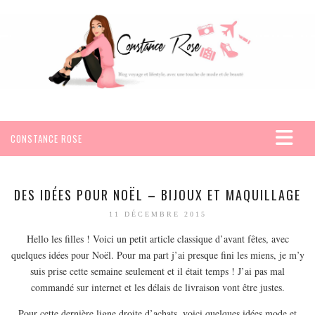
CONSTANCE ROSE
ACCUEIL
VOYAGES
DES IDÉES POUR NOËL – BIJOUX ET MAQUILLAGE
AFRIQUE
11 DÉCEMBRE 2015
EGYPTE
Hello les filles ! Voici un petit article classique d’avant fêtes, avec
quelques idées pour Noël. Pour ma part j’ai presque fini les miens, je m’y
SEYCHELLES
suis prise cette semaine seulement et il était temps ! J’ai pas mal
AMÉRIQUE
commandé sur internet et les délais de livraison vont être justes.
MEXIQUE
Pour cette dernière ligne droite d’achats, voici quelques idées mode et