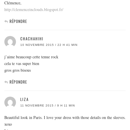
Clémence,
http://clemenceinclouds.blogspot.fr/
RÉPONDRE
CHACHAHIHI
10 NOVEMBRE 2015 / 22 H 41 MIN
j’aime beaucoup cette tenue rock
cela te vas super bien
gros gros bisous
RÉPONDRE
LIZA
11 NOVEMBRE 2015 / 9 H 11 MIN
Beautiful look in Paris. I love your dress with those details on the sleeves.
xoxo