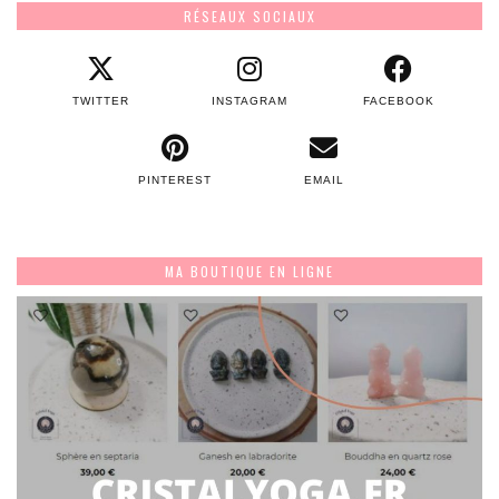
RÉSEAUX SOCIAUX
TWITTER
INSTAGRAM
FACEBOOK
PINTEREST
EMAIL
MA BOUTIQUE EN LIGNE