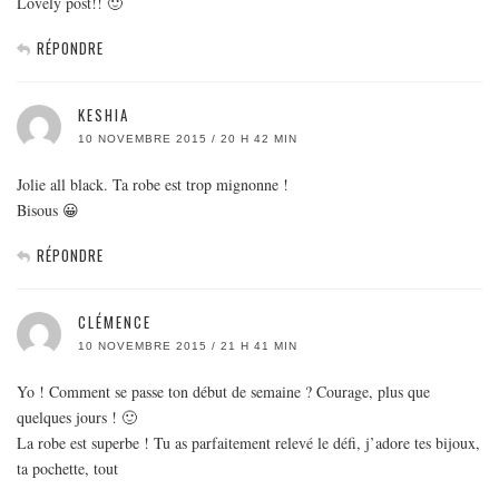
Lovely post!! 🙂
RÉPONDRE
KESHIA
10 NOVEMBRE 2015 / 20 H 42 MIN
Jolie all black. Ta robe est trop mignonne !
Bisous 😀
RÉPONDRE
CLÉMENCE
10 NOVEMBRE 2015 / 21 H 41 MIN
Yo ! Comment se passe ton début de semaine ? Courage, plus que
quelques jours ! 🙂
La robe est superbe ! Tu as parfaitement relevé le défi, j’adore tes bijoux,
ta pochette, tout