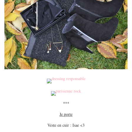
***
Je porte
Veste en cuir : Isae <3