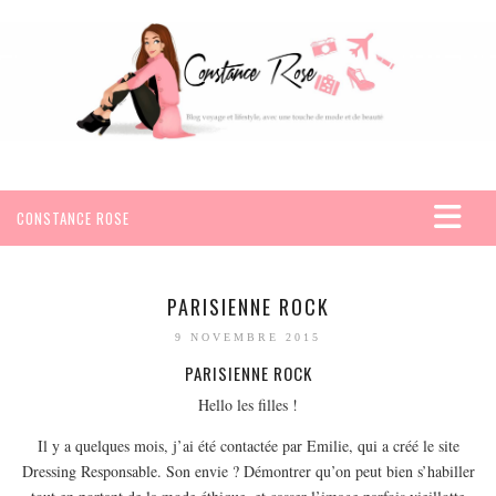
CONSTANCE ROSE
ACCUEIL
VOYAGES
PARISIENNE ROCK
AFRIQUE
9 NOVEMBRE 2015
EGYPTE
PARISIENNE ROCK
SEYCHELLES
Hello les filles !
AMÉRIQUE
Il y a quelques mois, j’ai été contactée par Emilie, qui a créé le site
Dressing Responsable. Son envie ? Démontrer qu’on peut bien s’habiller
MEXIQUE