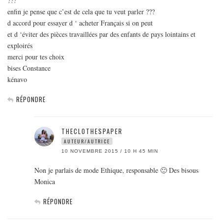
???
enfin je pense que c’est de cela que tu veut parler ???
d accord pour essayer d ‘ acheter Français si on peut
et d ‘éviter des pièces travaillées par des enfants de pays lointains et
exploirés
merci pour tes choix
bises Constance
kénavo
RÉPONDRE
THECLOTHESPAPER
AUTEUR/AUTRICE
10 NOVEMBRE 2015 / 10 H 45 MIN
Non je parlais de mode Ethique, responsable 🙂 Des bisous
Monica
RÉPONDRE