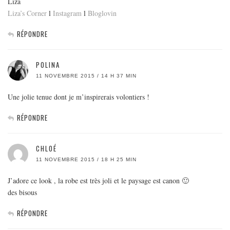
Liza
Liza’s Corner
l
Instagram
l
Bloglovin
RÉPONDRE
POLINA
11 NOVEMBRE 2015 / 14 H 37 MIN
Une jolie tenue dont je m’inspirerais volontiers !
RÉPONDRE
CHLOÉ
11 NOVEMBRE 2015 / 18 H 25 MIN
J’adore ce look , la robe est très joli et le paysage est canon 🙂
des bisous
RÉPONDRE