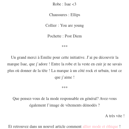
Robe : Isae <3
Chaussures : Ellips
Collier : You are young
Pochette : Post Diem
***
Un grand merci à Emilie pour cette initiative. J’ai pu découvrir la
marque Isae, que j’adore ! Entre la robe et la veste en cuir je ne savais
plus où donner de la tête ! La marque à un côté rock et urbain, tout ce
que j’aime !
***
Que pensez-vous de la mode responsable en général? Avez-vous
également l’image de vêtements démodés ?
A très vite !
Et retrouvez dans un nouvel article comment
allier mode et éthique
!