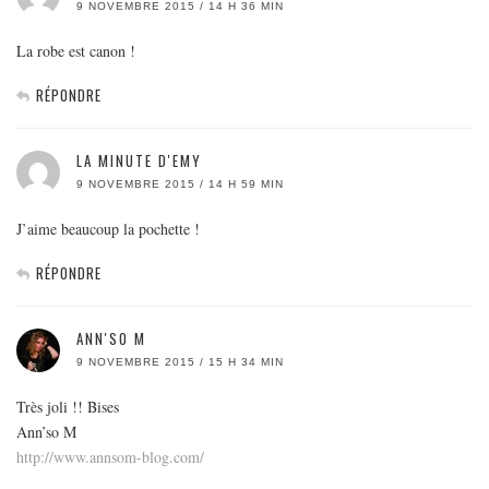
9 NOVEMBRE 2015 / 14 H 36 MIN
La robe est canon !
RÉPONDRE
LA MINUTE D'EMY
9 NOVEMBRE 2015 / 14 H 59 MIN
J’aime beaucoup la pochette !
RÉPONDRE
ANN'SO M
9 NOVEMBRE 2015 / 15 H 34 MIN
Très joli !! Bises
Ann’so M
http://www.annsom-blog.com/