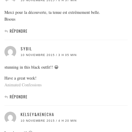
10 NOVEMBRE 2015 / 0 H 37 MIN
Merci pour la découverte, ta tenue est extrêmement belle.
Bisous
RÉPONDRE
SYBIL
10 NOVEMBRE 2015 / 3 H 05 MIN
stunning in this black outfit!! 😀
Have a great week!
Animated Confessions
RÉPONDRE
KELSEY&KENECHA
10 NOVEMBRE 2015 / 4 H 20 MIN