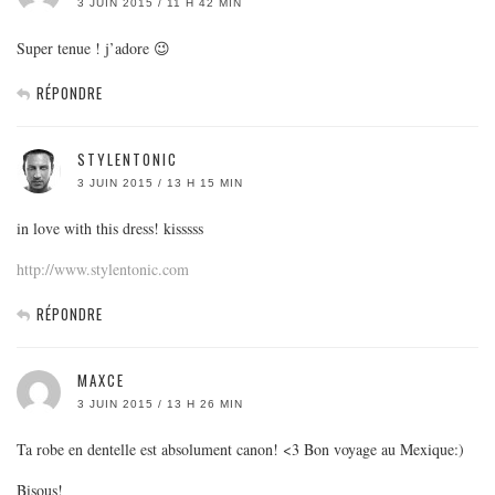
3 JUIN 2015 / 11 H 42 MIN
Super tenue ! j’adore 😉
RÉPONDRE
STYLENTONIC
3 JUIN 2015 / 13 H 15 MIN
in love with this dress! kisssss
http://www.stylentonic.com
RÉPONDRE
MAXCE
3 JUIN 2015 / 13 H 26 MIN
Ta robe en dentelle est absolument canon! <3 Bon voyage au Mexique:)
Bisous!