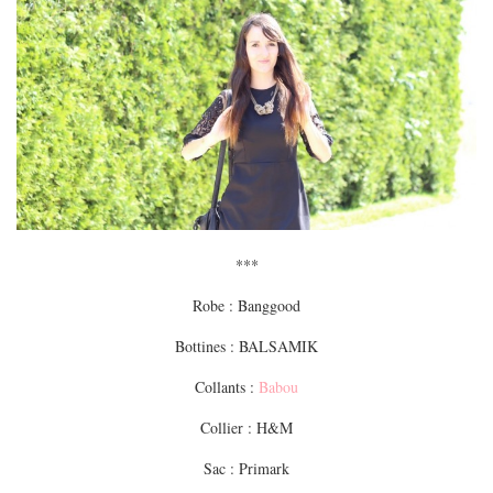
***
Robe : Banggood
Bottines : BALSAMIK
Collants :
Babou
Collier : H&M
Sac : Primark