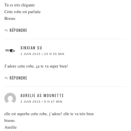
Tu es très élégante
Cette robe est parfaite
Bisous
RÉPONDRE
XINXIAN SU
1 JUIN 2015 / 23 H 55 MIN
J’adore cette robe, ça te va super bien!
RÉPONDRE
AURELIE AS MOUNETTE
2 JUIN 2015 / 9 H 47 MIN
elle est superbe cette robe, j’adore! elle te va très bien
bisous
Aurélie