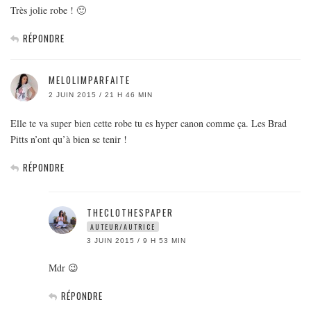
Très jolie robe ! 🙂
RÉPONDRE
MELOLIMPARFAITE
2 JUIN 2015 / 21 H 46 MIN
Elle te va super bien cette robe tu es hyper canon comme ça. Les Brad
Pitts n’ont qu’à bien se tenir !
RÉPONDRE
THECLOTHESPAPER
AUTEUR/AUTRICE
3 JUIN 2015 / 9 H 53 MIN
Mdr 😉
RÉPONDRE