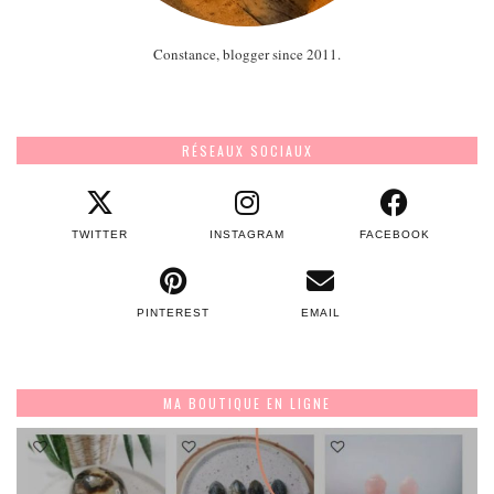
Constance, blogger since 2011.
RÉSEAUX SOCIAUX
TWITTER
INSTAGRAM
FACEBOOK
PINTEREST
EMAIL
MA BOUTIQUE EN LIGNE