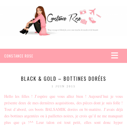
CONSTANCE ROSE
ACCUEIL
VOYAGES
BLACK & GOLD – BOTTINES DORÉES
AFRIQUE
1 JUIN 2015
EGYPTE
Hello les filles ! J’espère que vous allez bien ! Aujourd’hui je vous
présente deux de mes dernières acquisitions, des pièces dont je suis folle !
SEYCHELLES
Tout d’abord, ces boots BALSAMIK dorées en bi-matière. J’avais déjà
AMÉRIQUE
des bottines argentées ou à paillettes noires, je crois qu’il ne me manquait
MEXIQUE
plus que ça !^^ Leur talon est tout petit, elles sont donc hyper