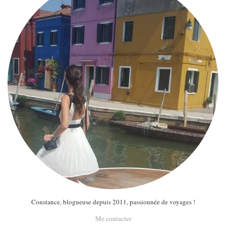
Constance, blogueuse depuis 2011, passionnée de voyages !
Me contacter