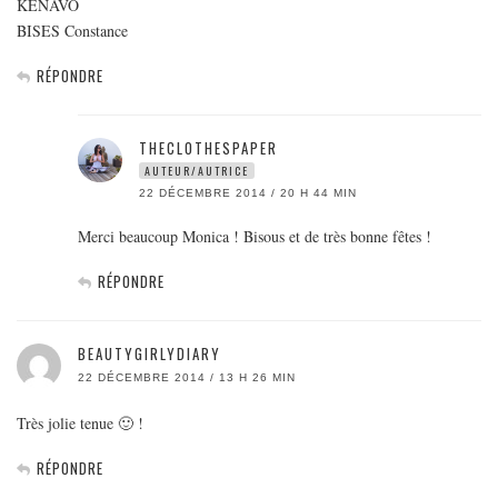
KENAVO
BISES Constance
RÉPONDRE
THECLOTHESPAPER
AUTEUR/AUTRICE
22 DÉCEMBRE 2014 / 20 H 44 MIN
Merci beaucoup Monica ! Bisous et de très bonne fêtes !
RÉPONDRE
BEAUTYGIRLYDIARY
22 DÉCEMBRE 2014 / 13 H 26 MIN
Très jolie tenue 🙂 !
RÉPONDRE