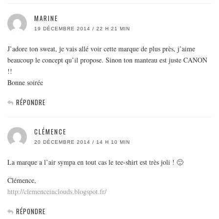
MARINE
19 DÉCEMBRE 2014 / 22 H 21 MIN
J’adore ton sweat, je vais allé voir cette marque de plus près, j’aime
beaucoup le concept qu’il propose. Sinon ton manteau est juste CANON
!!
Bonne soirée
RÉPONDRE
CLÉMENCE
20 DÉCEMBRE 2014 / 14 H 10 MIN
La marque a l’air sympa en tout cas le tee-shirt est très joli ! 🙂
Clémence,
http://clemenceinclouds.blogspot.fr/
RÉPONDRE