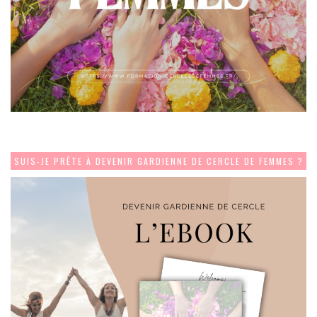
SUIS-JE PRÊTE À DEVENIR GARDIENNE DE CERCLE DE FEMMES ?