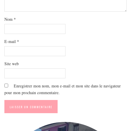
MODE
BEAUTÉ
Nom
*
DIVERSES BOX
DIY
LIFESTYLE
E-mail
*
ME CONTACTER
A PROPOS
Site web
PARUTIONS ET PARTENARIATS
Enregistrer mon nom, mon e-mail et mon site dans le navigateur
pour mon prochain commentaire.