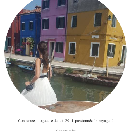
Constance, blogueuse depuis 2011, passionnée de voyages !
Me contacter