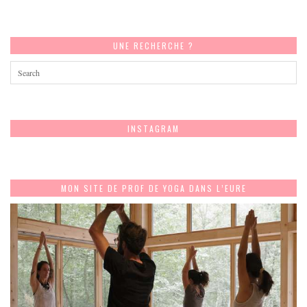
UNE RECHERCHE ?
INSTAGRAM
MON SITE DE PROF DE YOGA DANS L’EURE