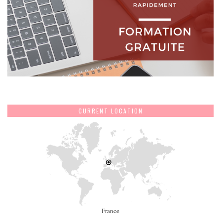
CURRENT LOCATION
France