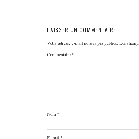
LAISSER UN COMMENTAIRE
Votre adresse e-mail ne sera pas publiée.
Les champs
Commentaire
*
Nom
*
E-mail
*