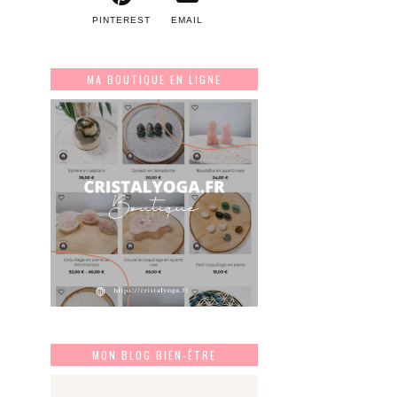
PINTEREST
EMAIL
MA BOUTIQUE EN LIGNE
MON BLOG BIEN-ÊTRE