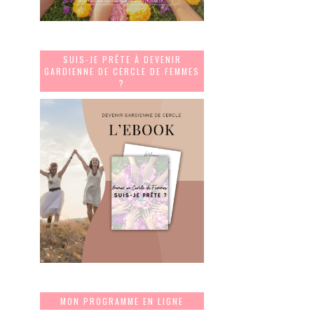
SUIS-JE PRÊTE À DEVENIR
GARDIENNE DE CERCLE DE FEMMES
?
MON PROGRAMME EN LIGNE