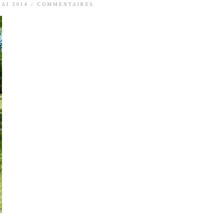
MAI 2014
/
COMMENTAIRES