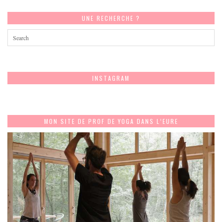
UNE RECHERCHE ?
INSTAGRAM
MON SITE DE PROF DE YOGA DANS L’EURE