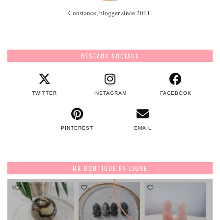
Constance, blogger since 2011.
RÉSEAUX SOCIAUX
TWITTER
INSTAGRAM
FACEBOOK
PINTEREST
EMAIL
MA BOUTIQUE EN LIGNE