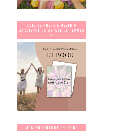
SUIS-JE PRÊTE À DEVENIR
GARDIENNE DE CERCLE DE FEMMES
?
MON PROGRAMME EN LIGNE