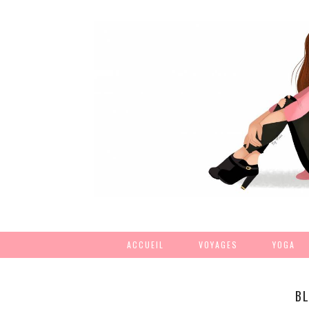
ACCUEIL
VOYAGES
YOGA
B