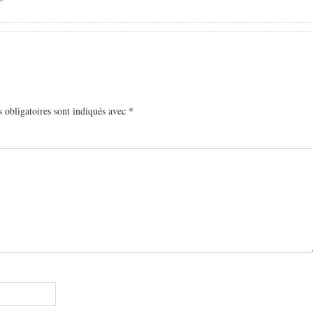
 obligatoires sont indiqués avec
*