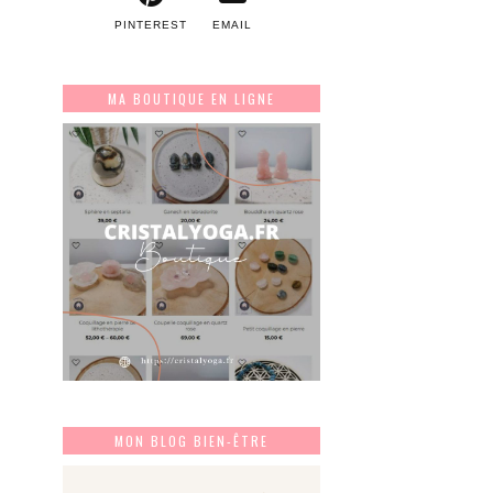
PINTEREST
EMAIL
MA BOUTIQUE EN LIGNE
MON BLOG BIEN-ÊTRE