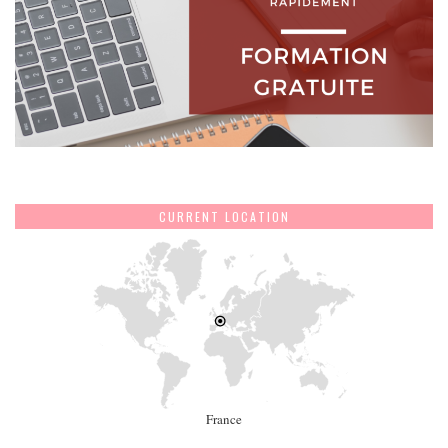
CURRENT LOCATION
France