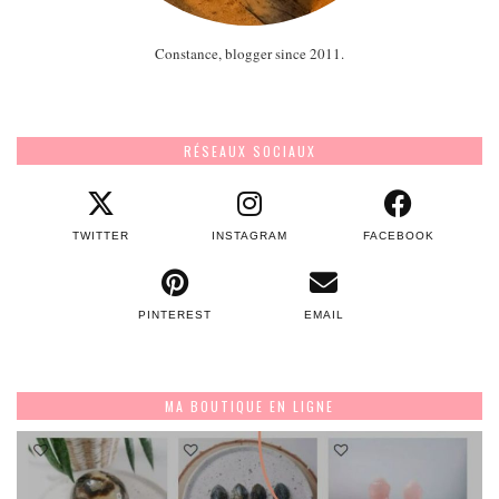
Constance, blogger since 2011.
RÉSEAUX SOCIAUX
TWITTER
INSTAGRAM
FACEBOOK
PINTEREST
EMAIL
MA BOUTIQUE EN LIGNE