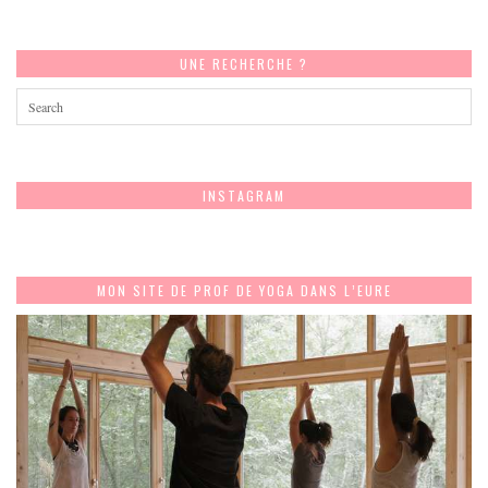
UNE RECHERCHE ?
INSTAGRAM
MON SITE DE PROF DE YOGA DANS L’EURE