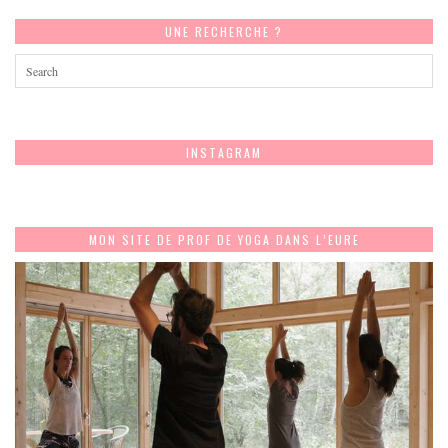
UNE RECHERCHE ?
INSTAGRAM
MON SITE DE PROF DE YOGA DANS L’EURE