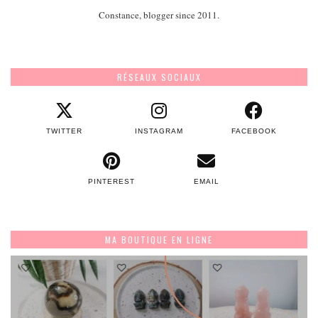
Constance, blogger since 2011.
RÉSEAUX SOCIAUX
TWITTER
INSTAGRAM
FACEBOOK
PINTEREST
EMAIL
MA BOUTIQUE EN LIGNE